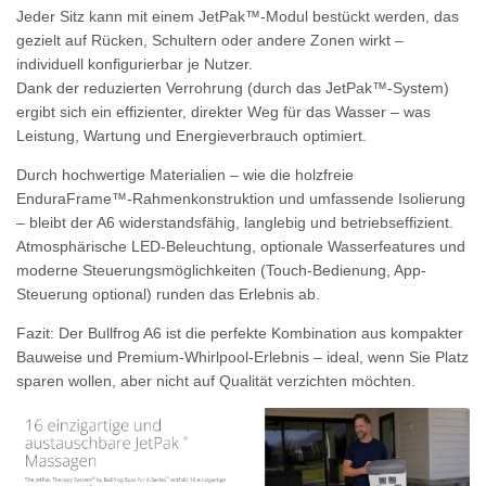
Jeder Sitz kann mit einem JetPak™‑Modul bestückt werden, das
gezielt auf Rücken, Schultern oder andere Zonen wirkt –
individuell konfigurierbar je Nutzer.
Dank der reduzierten Verrohrung (durch das JetPak™-System)
ergibt sich ein effizienter, direkter Weg für das Wasser – was
Leistung, Wartung und Energieverbrauch optimiert.
Durch hochwertige Materialien – wie die holzfreie
EnduraFrame™-Rahmenkonstruktion
und umfassende Isolierung
– bleibt der A6 widerstandsfähig, langlebig und betriebseffizient.
Atmosphärische LED‑Beleuchtung, optionale Wasserfeatures und
moderne Steuerungsmöglichkeiten (Touch‑Bedienung, App-
Steuerung optional) runden das Erlebnis ab.
Fazit:
Der Bullfrog A6 ist die perfekte Kombination aus kompakter
Bauweise und Premium-Whirlpool‑Erlebnis – ideal, wenn Sie Platz
sparen wollen, aber nicht auf Qualität verzichten möchten.