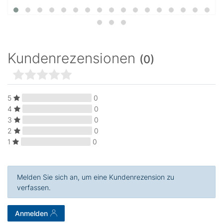
Kundenrezensionen
(0)
5
0
4
0
3
0
2
0
1
0
Melden Sie sich an, um eine Kundenrezension zu
verfassen.
Anmelden