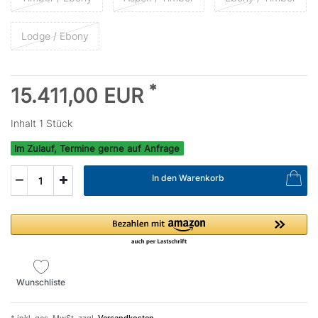
Lodge / Ebony
*
15.411,00 EUR
Inhalt
1
Stück
Im Zulauf, Termine gerne auf Anfrage
In den Warenkorb
Wunschliste
* inkl. ges. MwSt. zzgl.
Versandkosten