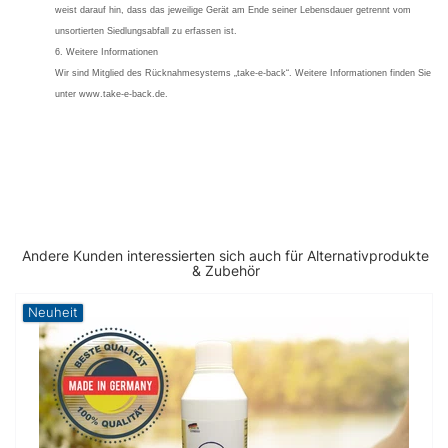
weist darauf hin, dass das jeweilige Gerät am Ende seiner Lebensdauer getrennt vom
unsortierten Siedlungsabfall zu erfassen ist.
6. Weitere Informationen
Wir sind Mitglied des Rücknahmesystems „take-e-back“. Weitere Informationen finden Sie
unter www.take-e-back.de.
Andere Kunden interessierten sich auch für Alternativprodukte
& Zubehör
Neuheit