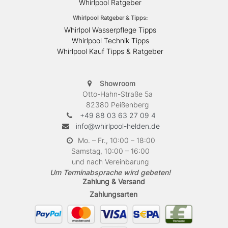
Whirlpool Ratgeber
Whirlpool Ratgeber & Tipps:
Whirlpol Wasserpflege Tipps
Whirlpool Technik Tipps
Whirlpool Kauf Tipps & Ratgeber
Showroom
Otto-Hahn-Straße 5a
82380 Peißenberg
+49 88 03 63 27 09 4
info@whirlpool-helden.de
Mo. – Fr., 10:00 – 18:00
Samstag, 10:00 – 16:00
und nach Vereinbarung
Um Terminabsprache wird gebeten!
Zahlung & Versand
Zahlungsarten