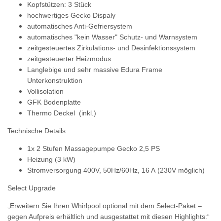
Kopfstützen: 3 Stück
hochwertiges Gecko Dispaly
automatisches Anti-Gefriersystem
automatisches "kein Wasser" Schutz- und Warnsystem
zeitgesteuertes Zirkulations- und Desinfektionssystem
zeitgesteuerter Heizmodus
Langlebige
und sehr massive Edura Frame
Unterkonstruktion
Vollisolation
GFK Bodenplatte
Thermo Deckel (inkl.)
Technische Details
1x 2 Stufen Massagepumpe Gecko 2,5 PS
Heizung (3 kW)
Stromversorgung 400V, 50Hz/60Hz, 16 A
(230V möglich)
Select Upgrade
„Erweitern Sie Ihren Whirlpool optional mit dem Select-Paket –
gegen Aufpreis erhältlich und ausgestattet mit diesen Highlights:“