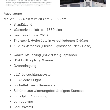
Ausstattung
Maße: L: 224 cm x B: 203 cm x H:86 cm
Sitzplätze: 6
Wasserkapazität: ca. 1359 Liter
Leergewicht: ca. 261 kg
Therapy & Hydro Jets in verschiedenen Größen
3 Stück Jetpacks (Fusion, Gyrossage, Neck Ease)
Gecko Steuerung
(WLAN fähig, optional)
USA Bullfrog Acryl Wanne
Ozonreinigung
LED-Beleuchtungssystem
LED-Corner Light
hocheffektiver Filtereinsatz
Schürze aus witterungsbeständigem Kunststoff
Einzelplatz Steuerung
Luftregelung
Abflussventil