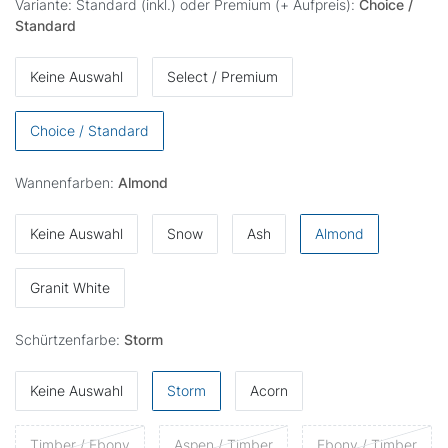
Variante: Standard (inkl.) oder Premium (+ Aufpreis):
Choice /
Standard
Keine Auswahl
Select / Premium
Choice / Standard
Wannenfarben:
Almond
Keine Auswahl
Snow
Ash
Almond
Granit White
Schürtzenfarbe:
Storm
Keine Auswahl
Storm
Acorn
Timber / Ebony
Aspen / Timber
Ebony / Timber