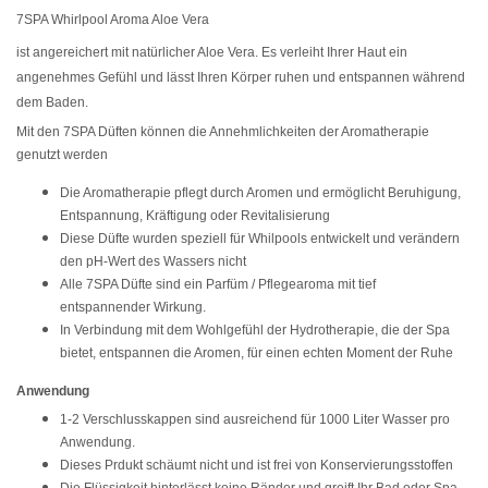
7SPA Whirlpool Aroma Aloe Vera
ist angereichert mit natürlicher Aloe Vera. Es verleiht Ihrer Haut ein
angenehmes Gefühl und lässt Ihren Körper ruhen und entspannen während
dem Baden.
Mit den 7SPA Düften können die Annehmlichkeiten der Aromatherapie
genutzt werden
Die Aromatherapie pflegt durch Aromen und ermöglicht Beruhigung,
Entspannung, Kräftigung oder Revitalisierung
Diese Düfte wurden speziell für Whilpools entwickelt und verändern
den pH-Wert des Wassers nicht
Alle 7SPA Düfte sind ein Parfüm / Pflegearoma mit tief
entspannender Wirkung.
In Verbindung mit dem Wohlgefühl der Hydrotherapie, die der Spa
bietet, entspannen die Aromen, für einen echten Moment der Ruhe
Anwendung
1-2 Verschlusskappen sind ausreichend für 1000 Liter Wasser pro
Anwendung.
Dieses Prdukt schäumt nicht und ist frei von Konservierungsstoffen