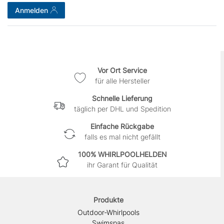
Anmelden
Vor Ort Service
für alle Hersteller
Schnelle Lieferung
täglich per DHL und Spedition
Einfache Rückgabe
falls es mal nicht gefällt
100% WHIRLPOOLHELDEN
ihr Garant für Qualität
Produkte
Outdoor-Whirlpools
Swimspas