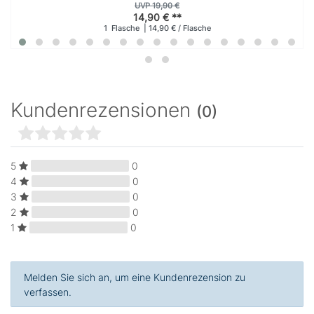
UVP 19,90 €
14,90 € **
1
Flasche
| 14,90 € / Flasche
Kundenrezensionen
(0)
5
0
4
0
3
0
2
0
1
0
Melden Sie sich an, um eine Kundenrezension zu
verfassen.