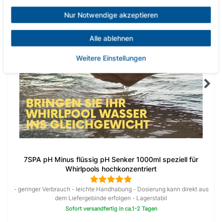
Nur Notwendige akzeptieren
Alle ablehnen
Weitere Einstellungen
7SPA pH Minus flüssig pH Senker 1000ml speziell für
Whirlpools hochkonzentriert
- geringer Verbrauch - leichte Handhabung - Dosierung kann direkt aus
dem Liefergebinde erfolgen - Lagerstabil
Sofort versandfertig in ca.1-2 Tagen