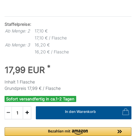
Staffelpreise:
Ab Menge: 2
17,10 €
17,10 € / Flasche
Ab Menge: 3
16,20 €
16,20 € / Flasche
*
17,99 EUR
Inhalt
1
Flasche
Grundpreis
17,99 € / Flasche
Sofort versandfertig in ca.1-2 Tagen
In den Warenkorb