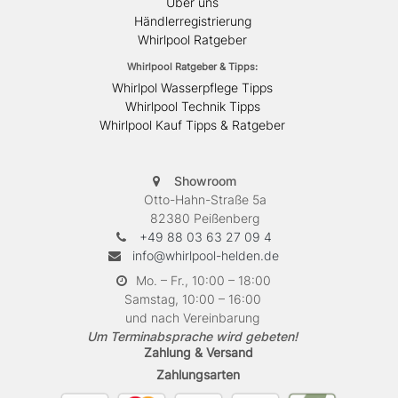
Über uns
Händlerregistrierung
Whirlpool Ratgeber
Whirlpool Ratgeber & Tipps:
Whirlpol Wasserpflege Tipps
Whirlpool Technik Tipps
Whirlpool Kauf Tipps & Ratgeber
Showroom
Otto-Hahn-Straße 5a
82380 Peißenberg
+49 88 03 63 27 09 4
info@whirlpool-helden.de
Mo. – Fr., 10:00 – 18:00
Samstag, 10:00 – 16:00
und nach Vereinbarung
Um Terminabsprache wird gebeten!
Zahlung & Versand
Zahlungsarten