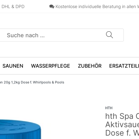
n, DHL & DPD
Kostenlose individuelle Beratung in allen 
SAUNEN
WASSERPFLEGE
ZUBEHÖR
ERSATZTEIL
en 20g 1,2kg Dose f. Whirlpools & Pools
HTH
hth Spa 
Aktivsaue
Dose f. W