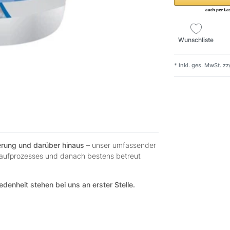
Wunschliste
* inkl. ges. MwSt. zz
ferung und darüber hinaus
– unser umfassender
 Kaufprozesses und danach bestens betreut
edenheit stehen bei uns an erster Stelle.