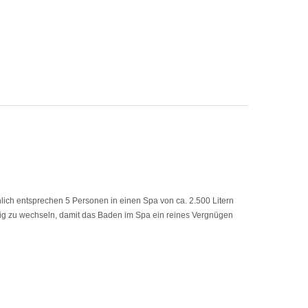
ich entsprechen 5 Personen in einen Spa von ca. 2.500 Litern
ßig zu wechseln, damit das Baden im Spa ein reines Vergnügen