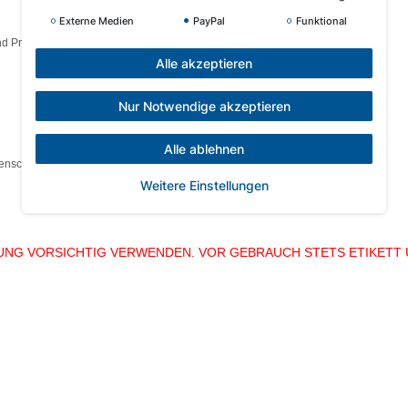
Externe Medien
PayPal
Funktional
nd Produktinformationen lesen.
Alle akzeptieren
Nur Notwendige akzeptieren
Alle ablehnen
genschäden.
Weitere Einstellungen
UNG VORSICHTIG VERWENDEN. VOR GEBRAUCH STETS ETIKETT