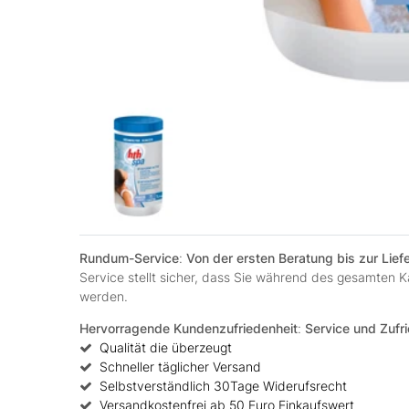
Rundum-Service
:
Von der ersten Beratung bis zur Lie
Service stellt sicher, dass Sie während des gesamten
werden.
Hervorragende Kundenzufriedenheit
:
Service und Zufri
Qualität die überzeugt
Schneller täglicher Versand
Selbstverständlich 30Tage Widerufsrecht
Versandkostenfrei ab 50 Euro Einkaufswert