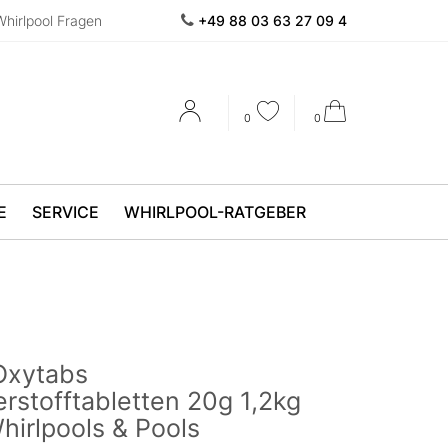
Whirlpool Fragen
+49 88 03 63 27 09 4
0
0
E
SERVICE
WHIRLPOOL-RATGEBER
Oxytabs
rstofftabletten 20g 1,2kg
hirlpools & Pools