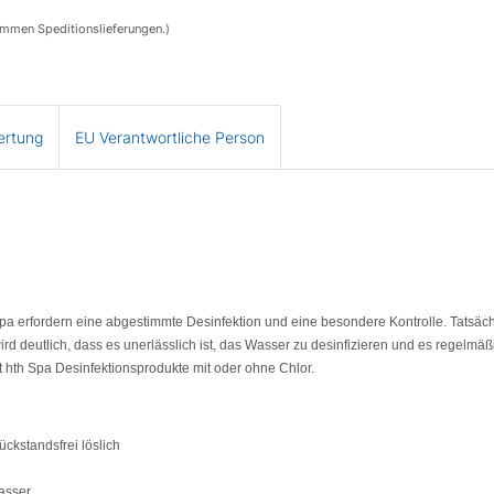
ommen Speditionslieferungen.)
ertung
EU Verantwortliche Person
erfordern eine abgestimmte Desinfektion und eine besondere Kontrolle. Tatsächl
deutlich, dass es unerlässlich ist, das Wasser zu desinfizieren und es regelmä
 hth Spa Desinfektionsprodukte mit oder ohne Chlor.
ückstandsfrei löslich
asser