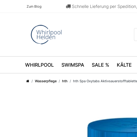
Schnelle Lieferung per Speditio
Zum Blog
WHIRLPOOL
SWIMSPA
SALE %
KÄLTE
Wasserpflege
hth
hth Spa Oxytabs Aktivsauerstofftablett