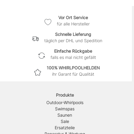
Vor Ort Service
für alle Hersteller
Schnelle Lieferung
täglich per DHL und Spedition
Einfache Rückgabe
falls es mal nicht gefällt
100% WHIRLPOOLHELDEN
ihr Garant für Qualität
Produkte
Outdoor-Whirlpools
Swimspas
Saunen
Sale
Ersatzteile
Reparatur & Wartung