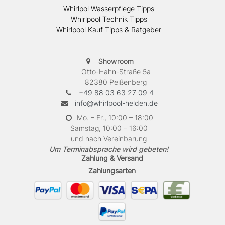
Whirlpol Wasserpflege Tipps
Whirlpool Technik Tipps
Whirlpool Kauf Tipps & Ratgeber
Showroom
Otto-Hahn-Straße 5a
82380 Peißenberg
+49 88 03 63 27 09 4
info@whirlpool-helden.de
Mo. – Fr., 10:00 – 18:00
Samstag, 10:00 – 16:00
und nach Vereinbarung
Um Terminabsprache wird gebeten!
Zahlung & Versand
Zahlungsarten