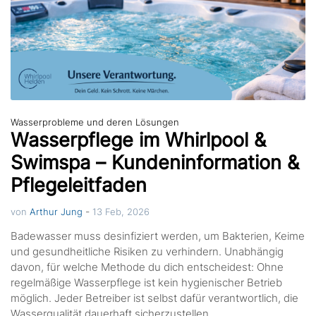
Wasserprobleme und deren Lösungen
Wasserpflege im Whirlpool &
Swimspa – Kundeninformation &
Pflegeleitfaden
-
von
Arthur Jung
13 Feb, 2026
Bade­­wasser muss desinfiziert werden, um Bakterien, Keime
und gesundheitliche Risiken zu verhindern. Unabhängig
davon, für welche Methode du dich entscheidest: Ohne
regelmäßige Wasserpflege ist kein hygienischer Betrieb
möglich. Jeder Betreiber ist selbst dafür verantwortlich, die
Wasserqualität dauerhaft sicherzustellen.