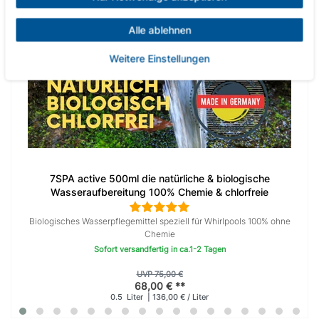
Alle ablehnen
Weitere Einstellungen
7SPA active 500ml die natürliche & biologische
Wasseraufbereitung 100% Chemie & chlorfreie
Whirlpooldesinfektion
Biologisches Wasserpflegemittel speziell für Whirlpools 100% ohne
Chemie
Sofort versandfertig in ca.1-2 Tagen
UVP 75,00 €
68,00 € **
0.5
Liter
| 136,00 € / Liter