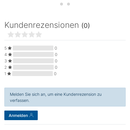
Kundenrezensionen
(0)
5
0
4
0
3
0
2
0
1
0
Melden Sie sich an, um eine Kundenrezension zu
verfassen.
Anmelden