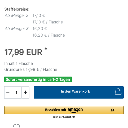
Staffelpreise:
Ab Menge: 2
17,10 €
17,10 € / Flasche
Ab Menge: 3
16,20 €
16,20 € / Flasche
*
17,99 EUR
Inhalt
1
Flasche
Grundpreis
17,99 € / Flasche
Sofort versandfertig in ca.1-2 Tagen
In den Warenkorb