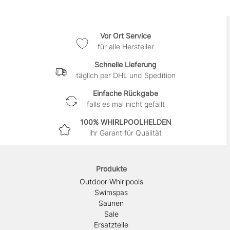
Vor Ort Service
für alle Hersteller
Schnelle Lieferung
täglich per DHL und Spedition
Einfache Rückgabe
falls es mal nicht gefällt
100% WHIRLPOOLHELDEN
ihr Garant für Qualität
Produkte
Outdoor-Whirlpools
Swimspas
Saunen
Sale
Ersatzteile