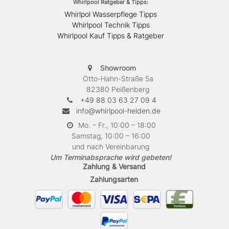
Whirlpool Ratgeber & Tipps:
Whirlpol Wasserpflege Tipps
Whirlpool Technik Tipps
Whirlpool Kauf Tipps & Ratgeber
Showroom
Otto-Hahn-Straße 5a
82380 Peißenberg
+49 88 03 63 27 09 4
info@whirlpool-helden.de
Mo. – Fr., 10:00 – 18:00
Samstag, 10:00 – 16:00
und nach Vereinbarung
Um Terminabsprache wird gebeten!
Zahlung & Versand
Zahlungsarten