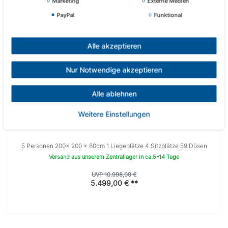
Marketing
Externe Medien
PayPal
Funktional
Alle akzeptieren
Nur Notwendige akzeptieren
Alle ablehnen
Outdoor Whirlpool "SANTA MONICA L1"
Weitere Einstellungen
5 Personen 200× 200 x 80cm 1 Liegeplätze 4 Sitzplätze 59 Düsen
Versand aus unserem Zentrallager in ca.5-14 Tage
UVP 10.998,00 €
5.499,00 € **