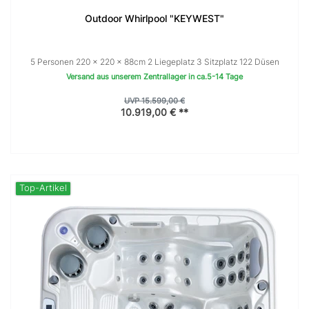
Outdoor Whirlpool "KEYWEST"
5 Personen 220 × 220 x 88cm 2 Liegeplatz 3 Sitzplatz 122 Düsen
Versand aus unserem Zentrallager in ca.5-14 Tage
UVP 15.599,00 €
10.919,00 € **
Top-Artikel