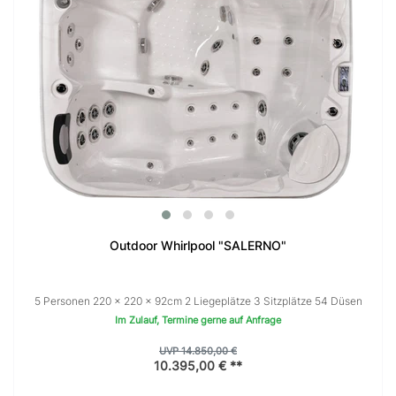
Outdoor Whirlpool "SALERNO"
5 Personen 220 × 220 x 92cm 2 Liegeplätze 3 Sitzplätze 54 Düsen
Im Zulauf, Termine gerne auf Anfrage
UVP 14.850,00 €
10.395,00 € **