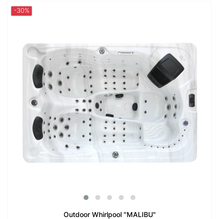
-30%
Outdoor Whirlpool "MALIBU"