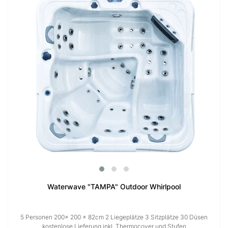
Waterwave "TAMPA" Outdoor Whirlpool
5 Personen 200× 200 x 82cm 2 Liegeplätze 3 Sitzplätze 30 Düsen
kostenlose Lieferung inkl. Thermocover und Stufen