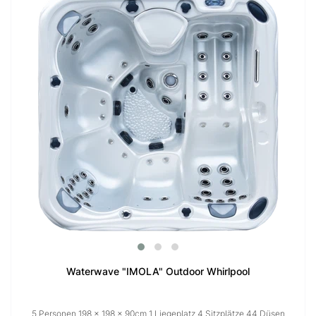
Waterwave "IMOLA" Outdoor Whirlpool
5 Personen 198 × 198 x 90cm 1 Liegeplatz 4 Sitzplätze 44 Düsen