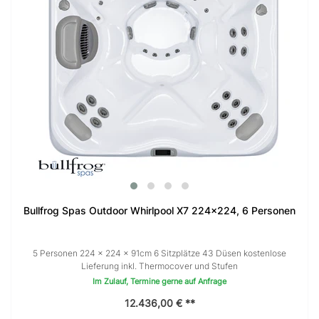
Bullfrog Spas Outdoor Whirlpool X7 224x224, 6 Personen
5 Personen 224 × 224 x 91cm 6 Sitzplätze 43 Düsen kostenlose
Lieferung inkl. Thermocover und Stufen
Im Zulauf, Termine gerne auf Anfrage
12.436,00 € **