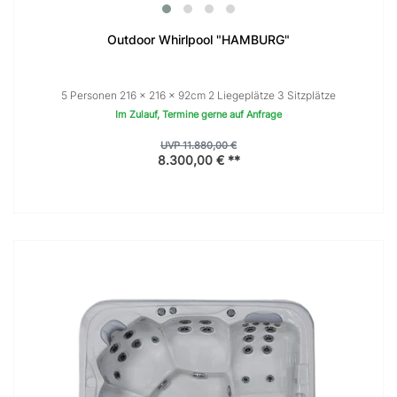
Outdoor Whirlpool "HAMBURG"
5 Personen 216 × 216 x 92cm 2 Liegeplätze 3 Sitzplätze
Im Zulauf, Termine gerne auf Anfrage
UVP 11.880,00 €
8.300,00 € **