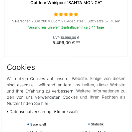
Outdoor Whirlpool "SANTA MONICA"
5 Personen 200× 200 x 80cm 2 Liegeplätze 3 Sitzplätze 57 Düsen
Versand aus unserem Zentrallager in ca.5-14 Tage
UVP 10.998,00 €
5.499,00 € **
Cookies
Neuheit
Wir nutzen Cookies auf unserer Website. Einige von diesen
sind essenziell, während andere uns helfen, diese Website
und Ihre Erfahrung zu verbessern. Weitere Informationen zu
den von uns verwendeten Cookies und Ihren Rechten als
Nutzer finden Sie hier:
Daten­schutz­erklärung
Impressum
Essenziell
Statistik