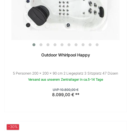
Outdoor Whirlpool Happy
5 Personen 200 × 200 x 90 cm 2 Liegeplatz 3 Sitzplatz 47 Düsen
Versand aus unserem Zentrallager in ca.5-14 Tage
UVP 10.800,00 €
8.099,00 € **
-30%