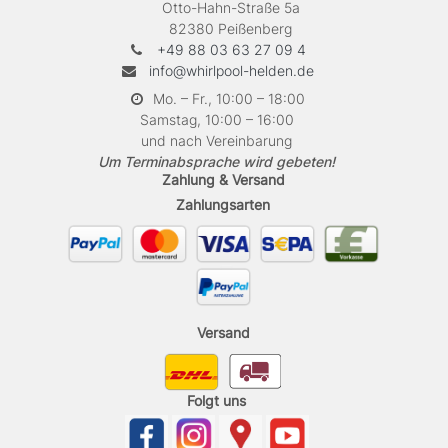
Otto-Hahn-Straße 5a
82380 Peißenberg
+49 88 03 63 27 09 4
info@whirlpool-helden.de
Mo. – Fr., 10:00 – 18:00
Samstag, 10:00 – 16:00
und nach Vereinbarung
Um Terminabsprache wird gebeten!
Zahlung & Versand
Zahlungsarten
Versand
Folgt uns