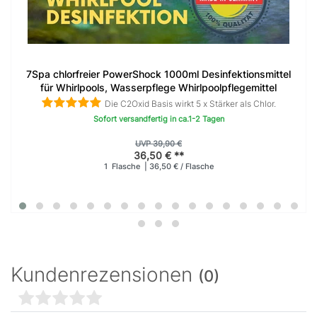
7Spa chlorfreier PowerShock 1000ml Desinfektionsmittel
für Whirlpools, Wasserpflege Whirlpoolpflegemittel
Die C2Oxid Basis wirkt 5 x Stärker als Chlor.
Sofort versandfertig in ca.1-2 Tagen
UVP 39,90 €
36,50 € **
1
Flasche
| 36,50 € / Flasche
Kundenrezensionen
(0)