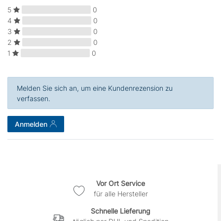
5
0
4
0
3
0
2
0
1
0
Melden Sie sich an, um eine Kundenrezension zu
verfassen.
Anmelden
Vor Ort Service
für alle Hersteller
Schnelle Lieferung