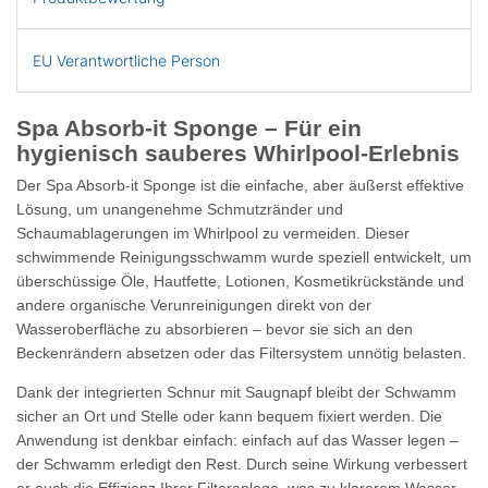
EU Verantwortliche Person
Spa Absorb-it Sponge – Für ein
hygienisch sauberes Whirlpool-Erlebnis
Der
Spa Absorb-it Sponge
ist die einfache, aber äußerst effektive
Lösung, um unangenehme Schmutzränder und
Schaumablagerungen im Whirlpool zu vermeiden. Dieser
schwimmende Reinigungsschwamm wurde speziell entwickelt, um
überschüssige Öle, Hautfette, Lotionen, Kosmetikrückstände und
andere organische Verunreinigungen direkt von der
Wasseroberfläche zu absorbieren – bevor sie sich an den
Beckenrändern absetzen oder das Filtersystem unnötig belasten.
Dank der
integrierten Schnur mit Saugnapf
bleibt der Schwamm
sicher an Ort und Stelle oder kann bequem fixiert werden. Die
Anwendung ist denkbar einfach: einfach auf das Wasser legen –
der Schwamm erledigt den Rest. Durch seine Wirkung verbessert