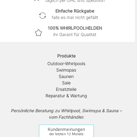
täglich per DHL und Spedition
Einfache Rückgabe
falls es mal nicht gefällt
100% WHIRLPOOLHELDEN
ihr Garant für Qualität
Produkte
Outdoor-Whirlpools
Swimspas
Saunen
Sale
Ersatzteile
Reparatur & Wartung
Persönliche Beratung zu Whirlpool, Swimspa & Sauna –
vom Fachhändler.