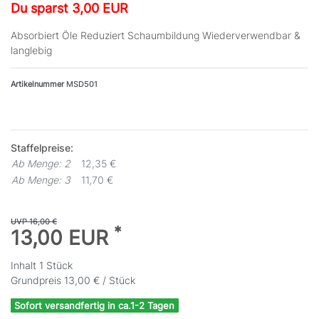
Du sparst 3,00 EUR
Absorbiert Öle Reduziert Schaumbildung Wiederverwendbar &
langlebig
Artikelnummer
MSD501
Staffelpreise:
Ab Menge: 2
12,35 €
Ab Menge: 3
11,70 €
UVP 16,00 €
*
13,00 EUR
Inhalt
1
Stück
Grundpreis
13,00 € / Stück
Sofort versandfertig in ca.1-2 Tagen