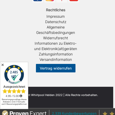
Rechtliches
Impressum
Datenschutz
Allgemeine
Geschäftsbedingungen
Widerrufsrecht
Informationen zu Elektro-
und Elektronik(alt)geräten
Zahlungsinformation
Versandinformation
✕
Vertrag widerrufen
© Copyright Whirlpool Helden 2022 | Alle Rechte vorbehalten.
2.339 Kundenbewertungen