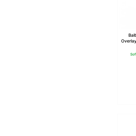
Bal
Overlay
Sof