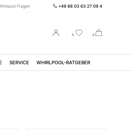
Whirlpool Fragen
+49 88 03 63 27 09 4
0
0
E
SERVICE
WHIRLPOOL-RATGEBER