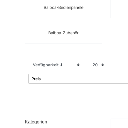
Balboa-Bedienpanele
Balboa-Zubehör
Preis
€
―
Übernehmen
Kategorien