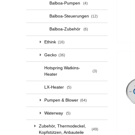
Balboa-Pumpen
4
Balboa-Steuerungen
12
Balboa-Zubehör
6
Ethink
16
Gecko
36
Hotspring Watkins-
3
Heater
LX-Heater
5
Pumpen & Blower
64
Waterway
5
Zubehör, Thermodeckel,
49
Kopfstützen, Anbauteile