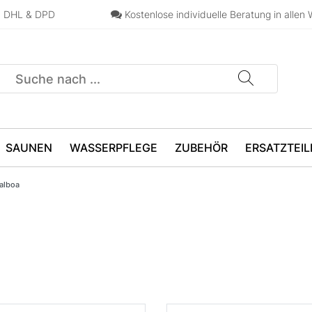
n, DHL & DPD
Kostenlose individuelle Beratung in allen 
SAUNEN
WASSERPFLEGE
ZUBEHÖR
ERSATZTEIL
alboa