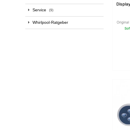
Displa
Service
9
Origina
Whirlpool-Ratgeber
Sof