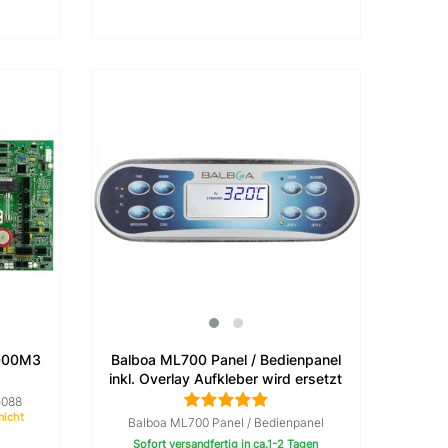
000M3
Balboa ML700 Panel / Bedienpanel
inkl. Overlay Aufkleber wird ersetzt
durch ML900
5088
nicht
Balboa ML700 Panel / Bedienpanel
Sofort versandfertig in ca.1-2 Tagen