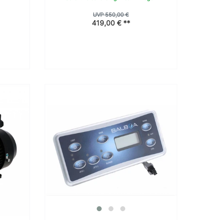
UVP 550,00 €
419,00 € **