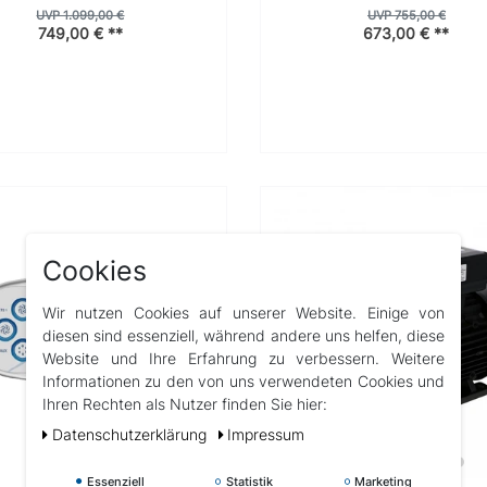
UVP 1.099,00 €
UVP 755,00 €
749,00 € **
673,00 € **
Cookies
Wir nutzen Cookies auf unserer Website. Einige von
diesen sind essenziell, während andere uns helfen, diese
Website und Ihre Erfahrung zu verbessern. Weitere
Informationen zu den von uns verwendeten Cookies und
Ihren Rechten als Nutzer finden Sie hier:
Daten­schutz­erklärung
Impressum
Essenziell
Statistik
Marketing