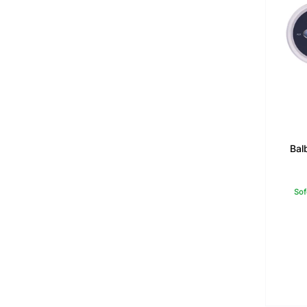
Bal
Sof