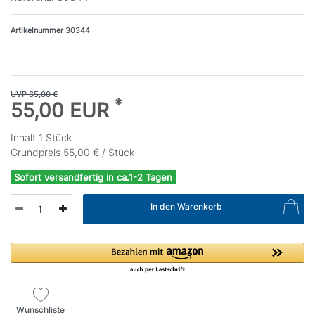
Artikelnummer
30344
UVP 65,00 €
*
55,00 EUR
Inhalt
1
Stück
Grundpreis
55,00 € / Stück
Sofort versandfertig in ca.1-2 Tagen
In den Warenkorb
Wunschliste