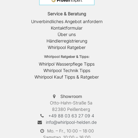
Service & Beratung
Unverbindliches Angebot anfordern
Kontaktformular
Über uns
Händlerregistrierung
Whirlpool Ratgeber
Whirlpool Ratgeber & Tipps:
Whirlpol Wasserpflege Tipps
Whirlpool Technik Tipps
Whirlpool Kauf Tipps & Ratgeber
Showroom
Otto-Hahn-Straße 5a
82380 Peißenberg
+49 88 03 63 27 09 4
info@whirlpool-helden.de
Mo. – Fr., 10:00 – 18:00
Samstag, 10:00 – 16:00