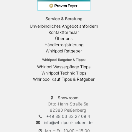
Service & Beratung
Unverbindliches Angebot anfordern
Kontaktformular
Über uns
Händlerregistrierung
Whirlpool Ratgeber
Whirlpool Ratgeber & Tipps:
Whirlpol Wasserpflege Tipps
Whirlpool Technik Tipps
Whirlpool Kauf Tipps & Ratgeber
Showroom
Otto-Hahn-Straße 5a
82380 Peißenberg
+49 88 03 63 27 09 4
info@whirlpool-helden.de
Mo. – Fr., 10:00 – 18:00