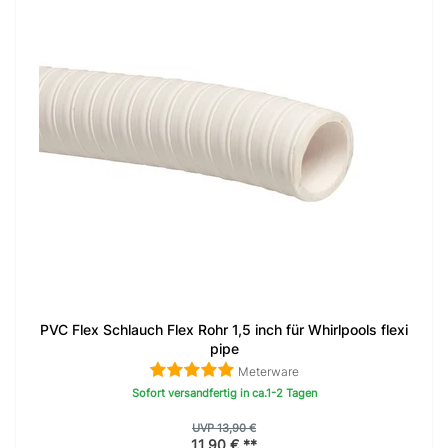
PVC Flex Schlauch Flex Rohr 1,5 inch für Whirlpools flexi
pipe
Meterware
Sofort versandfertig in ca.1-2 Tagen
UVP 13,90 €
11,90 € **