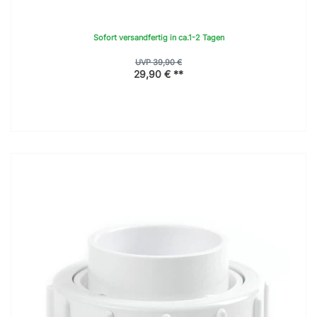
Sofort versandfertig in ca.1-2 Tagen
UVP 39,90 €
29,90 € **