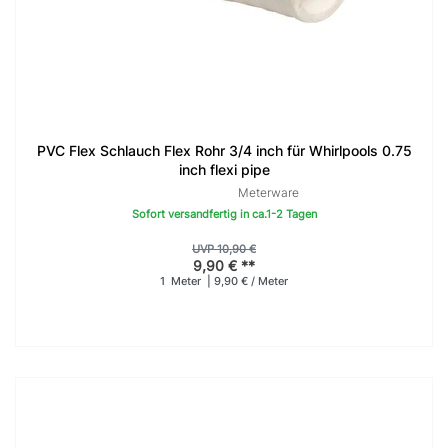
PVC Flex Schlauch Flex Rohr 3/4 inch für Whirlpools 0.75
inch flexi pipe
Meterware
Sofort versandfertig in ca.1-2 Tagen
UVP 10,90 €
9,90 € **
1
Meter
| 9,90 € / Meter