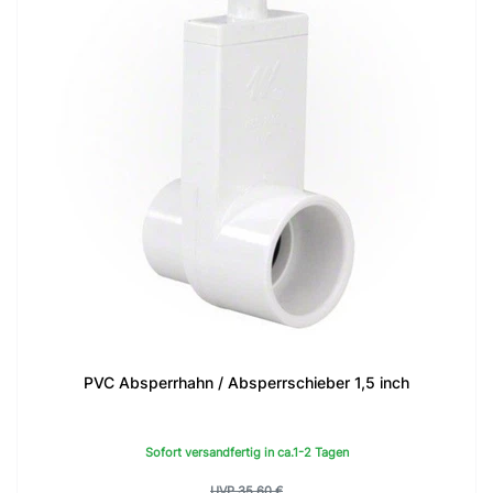
PVC Absperrhahn / Absperrschieber 1,5 inch
Sofort versandfertig in ca.1-2 Tagen
UVP 35,60 €