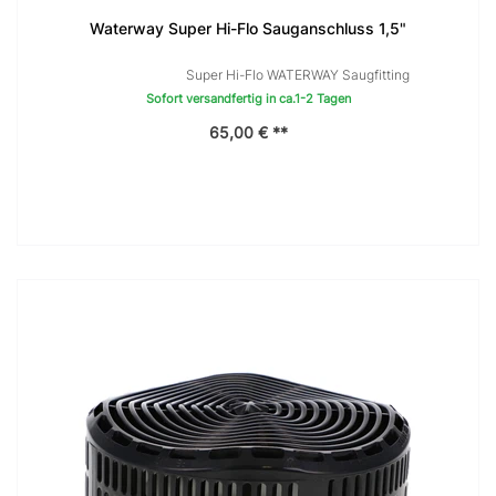
Waterway Super Hi-Flo Sauganschluss 1,5"
Super Hi-Flo WATERWAY Saugfitting
Sofort versandfertig in ca.1-2 Tagen
65,00 € **