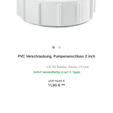
PVC Verschraubung, Pumpenanschluss 2 inch
z.B. für Balabo, Gecko, LX usw.
Sofort versandfertig in ca.1-2 Tagen
UVP 14,95 €
11,90 € **