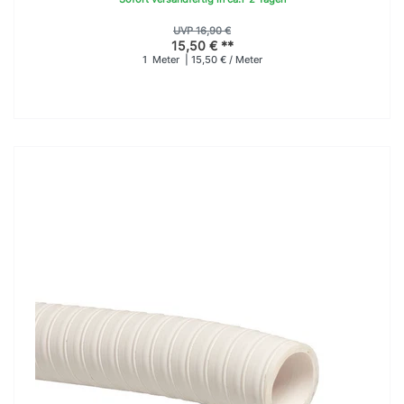
UVP 16,90 €
15,50 € **
1
Meter
| 15,50 € / Meter