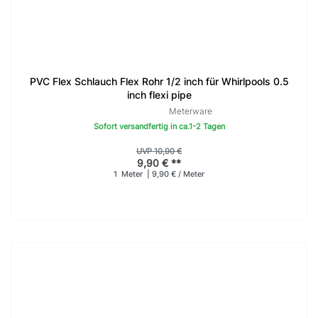
PVC Flex Schlauch Flex Rohr 1/2 inch für Whirlpools 0.5
inch flexi pipe
Meterware
Sofort versandfertig in ca.1-2 Tagen
UVP 10,90 €
9,90 € **
1
Meter
| 9,90 € / Meter