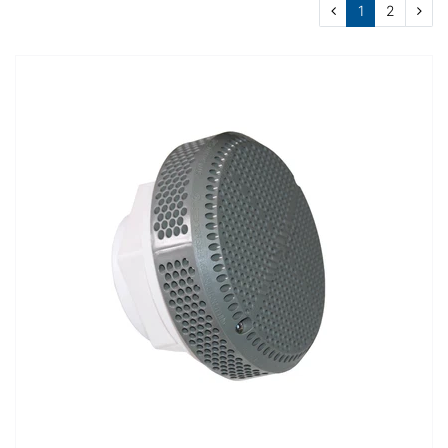
1
2
Übernehmen