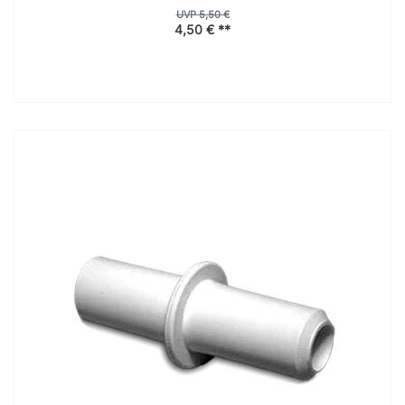
UVP 5,50 €
4,50 € **