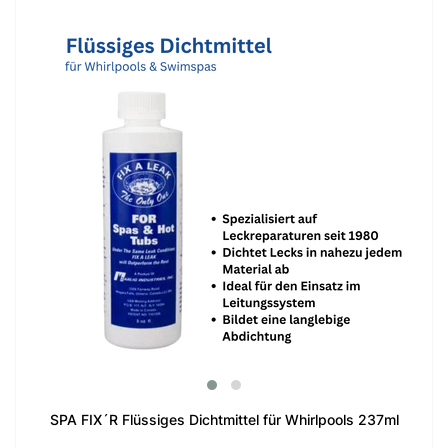
SPA FIX´R Flüssiges Dichtmittel für Whirlpools 237ml