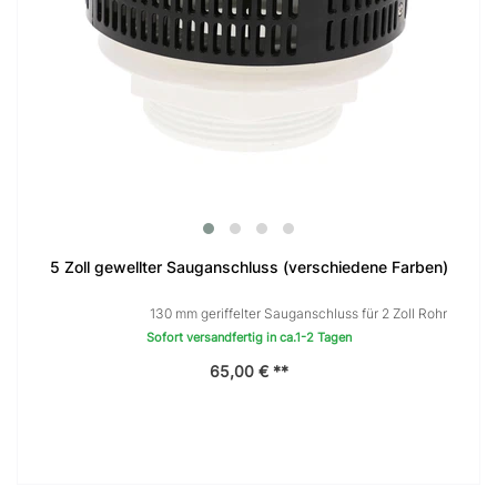
5 Zoll gewellter Sauganschluss (verschiedene Farben)
130 mm geriffelter Sauganschluss für 2 Zoll Rohr
Sofort versandfertig in ca.1-2 Tagen
65,00 € **