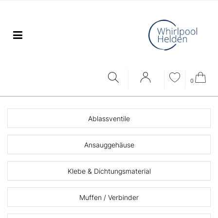
0
Ablassventile
Ansauggehäuse
Klebe & Dichtungsmaterial
Muffen / Verbinder