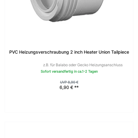
PVC Heizungsverschraubung 2 inch Heater Union Tailpiece
z.B. für Balabo oder Gecko Heizungsanschluss
Sofort versandfertig in ca.1-2 Tagen
UVP 8,90 €
6,90 € **