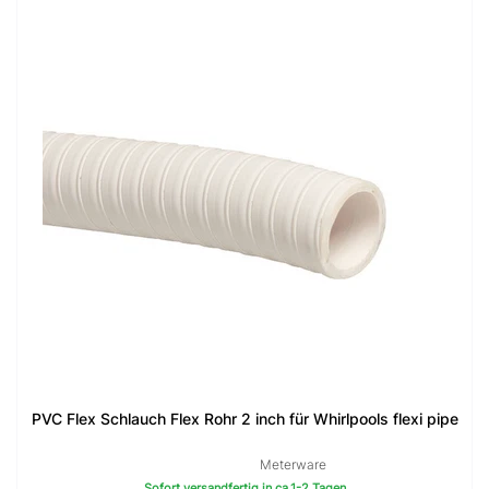
PVC Flex Schlauch Flex Rohr 2 inch für Whirlpools flexi pipe
Meterware
Sofort versandfertig in ca.1-2 Tagen