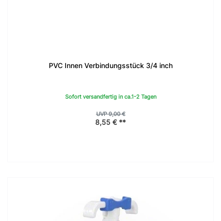
PVC Innen Verbindungsstück 3/4 inch
Sofort versandfertig in ca.1-2 Tagen
UVP 9,00 €
8,55 € **