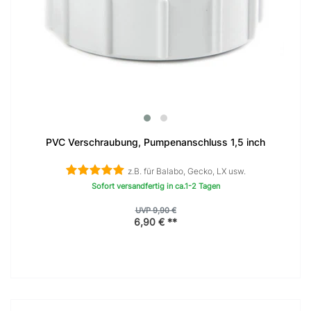
PVC Verschraubung, Pumpenanschluss 1,5 inch
z.B. für Balabo, Gecko, LX usw.
Sofort versandfertig in ca.1-2 Tagen
UVP 9,90 €
6,90 € **