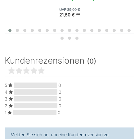
UVP 39,00 €
21,50 € **
Kundenrezensionen
(0)
5
0
4
0
3
0
2
0
1
0
Melden Sie sich an, um eine Kundenrezension zu