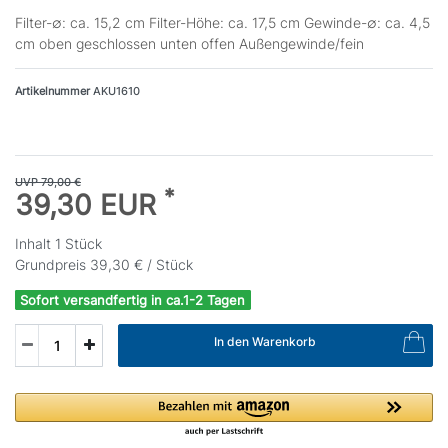
Filter-∅: ca. 15,2 cm Filter-Höhe: ca. 17,5 cm Gewinde-∅: ca. 4,5
cm oben geschlossen unten offen Außengewinde/fein
Artikelnummer
AKU1610
UVP 79,00 €
*
39,30 EUR
Inhalt
1
Stück
Grundpreis
39,30 € / Stück
Sofort versandfertig in ca.1-2 Tagen
In den Warenkorb