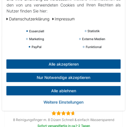
den von uns verwendeten Cookies und Ihren Rechten als
Nutzer finden Sie hier:
Daten­schutz­erklärung
Impressum
Essenziell
Statistik
Marketing
Externe Medien
PayPal
Funktional
Alle akzeptieren
Nur Notwendige akzeptieren
Alle ablehnen
Life Water Wand Kartuschenfilter Reinigungsaufsatz
Weitere Einstellungen
8 Reinigungsfinger m. 8 Düsen Schnell & einfach Wassersparend
Sofort versandfertig in ca.1-2 Tagen