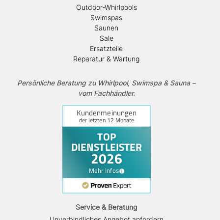
Outdoor-Whirlpools
Swimspas
Saunen
Sale
Ersatzteile
Reparatur & Wartung
Persönliche Beratung zu Whirlpool, Swimspa & Sauna –
vom Fachhändler.
Service & Beratung
Unverbindliches Angebot anfordern