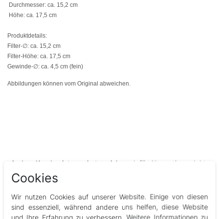
Durchmesser: ca. 15,2 cm
Höhe: ca. 17,5 cm
Produktdetails:
Filter-∅: ca. 15,2 cm
Filter-Höhe: ca. 17,5 cm
Gewinde-∅: ca. 4,5 cm (fein)
Abbildungen können vom Original abweichen.
Andere Kunden interessierten sich auch für Alternativprodukte
& Zubehör
Cookies
Wir nutzen Cookies auf unserer Website. Einige von diesen
sind essenziell, während andere uns helfen, diese Website
und Ihre Erfahrung zu verbessern. Weitere Informationen zu