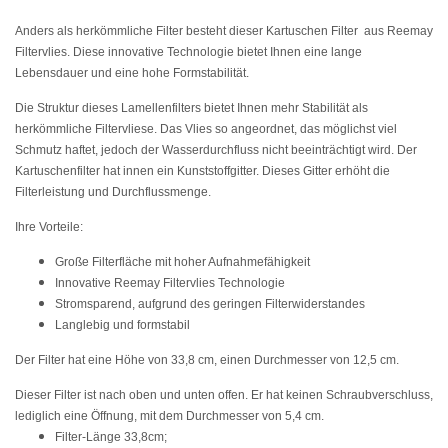
Anders als herkömmliche Filter besteht dieser Kartuschen Filter aus Reemay
Filtervlies. Diese innovative Technologie bietet Ihnen eine lange
Lebensdauer und eine hohe Formstabilität.
Die Struktur dieses Lamellenfilters bietet Ihnen mehr Stabilität als
herkömmliche Filtervliese. Das Vlies so angeordnet, das möglichst viel
Schmutz haftet, jedoch der Wasserdurchfluss nicht beeinträchtigt wird. Der
Kartuschenfilter hat innen ein Kunststoffgitter. Dieses Gitter erhöht die
Filterleistung und Durchflussmenge.
Ihre Vorteile:
Große Filterfläche mit hoher Aufnahmefähigkeit
Innovative Reemay Filtervlies Technologie
Stromsparend, aufgrund des geringen Filterwiderstandes
Langlebig und formstabil
Der Filter hat eine Höhe von 33,8 cm, einen Durchmesser von 12,5 cm.
Dieser Filter ist nach oben und unten offen. Er hat keinen Schraubverschluss,
lediglich eine Öffnung, mit dem Durchmesser von 5,4 cm.
Filter-Länge 33,8cm;