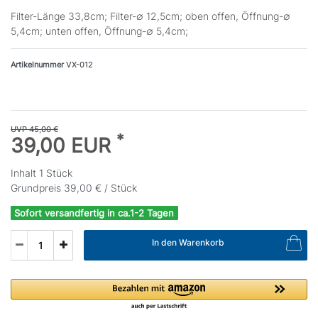
Filter-Länge 33,8cm; Filter-∅ 12,5cm; oben offen, Öffnung-∅
5,4cm; unten offen, Öffnung-∅ 5,4cm;
Artikelnummer
VX-012
UVP 45,00 €
*
39,00 EUR
Inhalt
1
Stück
Grundpreis
39,00 € / Stück
Sofort versandfertig in ca.1-2 Tagen
In den Warenkorb