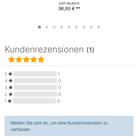
UVP 42,50 €
36,50 € **
Kundenrezensionen
(1)
5
1
4
0
3
0
2
0
1
0
Melden Sie sich an, um eine Kundenrezension zu
verfassen.