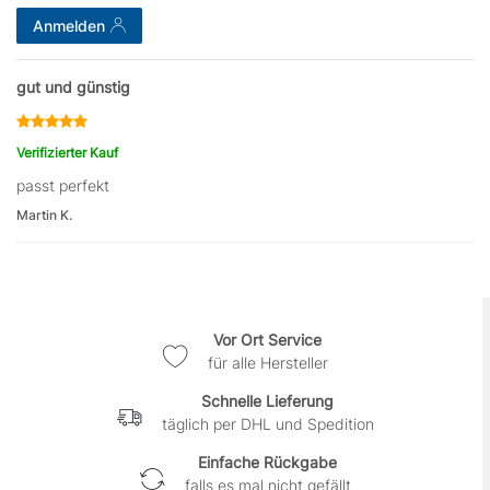
Anmelden
gut und günstig
Verifizierter Kauf
passt perfekt
Martin K.
Vor Ort Service
für alle Hersteller
Schnelle Lieferung
täglich per DHL und Spedition
Einfache Rückgabe
falls es mal nicht gefällt