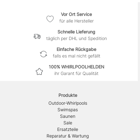
Vor Ort Service
für alle Hersteller
Schnelle Lieferung
täglich per DHL und Spedition
Einfache Rückgabe
falls es mal nicht gefällt
100% WHIRLPOOLHELDEN
ihr Garant für Qualität
Produkte
Outdoor-Whirlpools
Swimspas
Saunen
Sale
Ersatzteile
Reparatur & Wartung