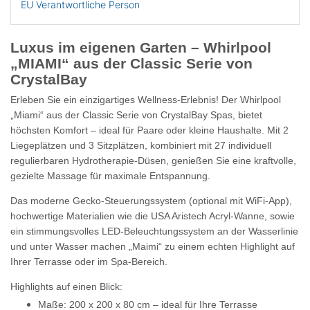
EU Verantwortliche Person
Luxus im eigenen Garten – Whirlpool
„MIAMI“ aus der Classic Serie von
CrystalBay
Erleben Sie ein einzigartiges Wellness-Erlebnis! Der Whirlpool
„Miami“
aus der
Classic Serie von CrystalBay Spas,
bietet
höchsten Komfort – ideal für Paare oder kleine Haushalte. Mit
2
Liegeplätzen
und 3
Sitzplätzen
, kombiniert mit
27 individuell
regulierbaren Hydrotherapie-Düsen
, genießen Sie eine kraftvolle,
gezielte Massage für maximale Entspannung.
Das moderne
Gecko-Steuerungssystem
(optional mit WiFi-App),
hochwertige Materialien wie die
USA Aristech Acryl-Wanne
, sowie
ein stimmungsvolles
LED-Beleuchtungssystem
an der Wasserlinie
und unter Wasser machen „Maimi“ zu einem echten Highlight auf
Ihrer Terrasse oder im Spa-Bereich.
Highlights auf einen Blick:
Maße
: 200 x 200 x 80 cm – ideal für Ihre Terrasse