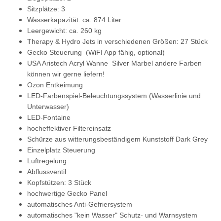
Sitzplätze: 3
Wasserkapazität: ca. 874 Liter
Leergewicht: ca. 260 kg
Therapy & Hydro Jets in verschiedenen Größen: 27 Stück
Gecko Steuerung
(WiFI App fähig, optional)
USA Aristech Acryl Wanne
Silver Marbel andere Farben
können wir gerne liefern!
Ozon Entkeimung
LED-Farbenspiel-Beleuchtungssystem (Wasserlinie und
Unterwasser)
LED-Fontaine
hocheffektiver Filtereinsatz
Schürze aus witterungsbeständigem Kunststoff
Dark Grey
Einzelplatz Steuerung
Luftregelung
Abflussventil
Kopfstützen: 3 Stück
hochwertige Gecko Panel
automatisches Anti-Gefriersystem
automatisches "kein Wasser" Schutz- und Warnsystem