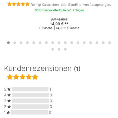
Reinigt Kartuschen- oder Sandfilter von Ablagerungen.
Sofort versandfertig in ca.1-2 Tagen
UVP 16,90 €
14,99 € **
1
Flasche
| 14,99 € / Flasche
Kundenrezensionen
(1)
5
1
4
0
3
0
2
0
1
0