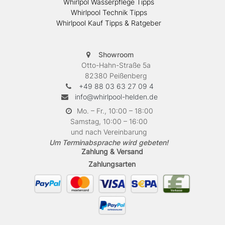
Whirlpol Wasserpflege Tipps
Whirlpool Technik Tipps
Whirlpool Kauf Tipps & Ratgeber
Showroom
Otto-Hahn-Straße 5a
82380 Peißenberg
+49 88 03 63 27 09 4
info@whirlpool-helden.de
Mo. – Fr., 10:00 – 18:00
Samstag, 10:00 – 16:00
und nach Vereinbarung
Um Terminabsprache wird gebeten!
Zahlung & Versand
Zahlungsarten