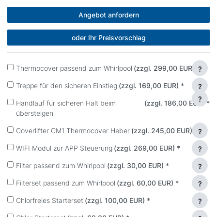
Angebot anfordern
oder Ihr Preisvorschlag
Thermocover passend zum Whirlpool
(zzgl. 299,00 EUR)
*
?
Treppe für den sicheren Einstieg
(zzgl. 169,00 EUR)
*
?
?
Handlauf für sicheren Halt beim
(zzgl. 186,00 EUR)
*
übersteigen
Coverlifter CM1 Thermocover Heber
(zzgl. 245,00 EUR)
*
?
WIFI Modul zur APP Steuerung
(zzgl. 269,00 EUR)
*
?
Filter passend zum Whirlpool
(zzgl. 30,00 EUR)
*
?
Filterset passend zum Whirlpool
(zzgl. 60,00 EUR)
*
?
Chlorfreies Starterset
(zzgl. 100,00 EUR)
*
?