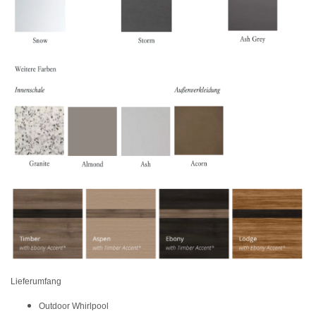
Marketing
Externe Medien
PayPal
Funktional
Alle akzeptieren
Nur Notwendige akzeptieren
Alle ablehnen
Weitere Einstellungen
Lieferumfang
Outdoor Whirlpool