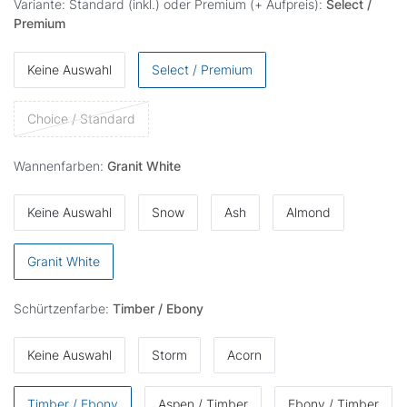
Variante: Standard (inkl.) oder Premium (+ Aufpreis):
Select /
Premium
Keine Auswahl
Select / Premium
Choice / Standard
Wannenfarben:
Granit White
Keine Auswahl
Snow
Ash
Almond
Granit White
Schürtzenfarbe:
Timber / Ebony
Keine Auswahl
Storm
Acorn
Timber / Ebony
Aspen / Timber
Ebony / Timber