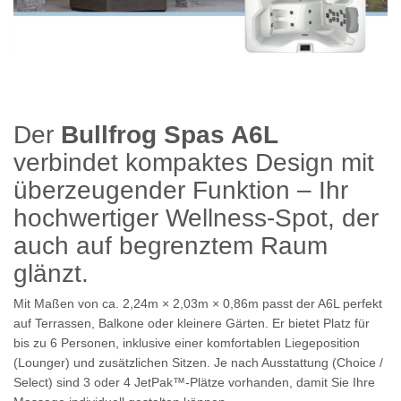
Der
Bullfrog Spas A6L
verbindet kompaktes Design mit
überzeugender Funktion – Ihr
hochwertiger Wellness-Spot, der
auch auf begrenztem Raum
glänzt.
Mit Maßen von ca.
2,24
m × 2,03
m × 0,86
m
passt der A6L perfekt
auf Terrassen, Balkone oder kleinere Gärten. Er bietet Platz für
bis zu 6 Personen
, inklusive einer komfortablen Liegeposition
(Lounger) und zusätzlichen Sitzen. Je nach Ausstattung (Choice /
Select) sind
3 oder 4 JetPak™-Plätze
vorhanden, damit Sie Ihre