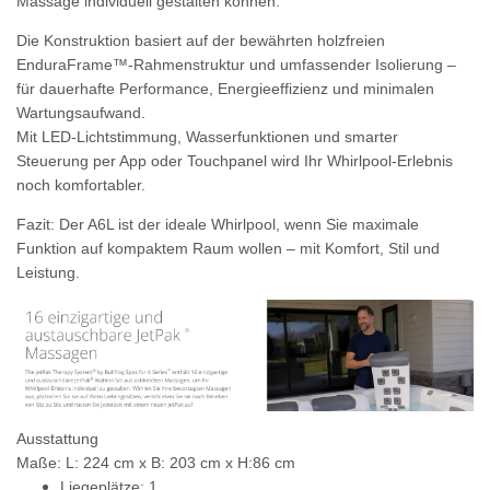
Massage individuell gestalten können.
Die Konstruktion basiert auf der bewährten
holzfreien
EnduraFrame™-Rahmenstruktur
und umfassender Isolierung –
für dauerhafte Performance, Energieeffizienz und minimalen
Wartungsaufwand.
Mit LED-Lichtstimmung, Wasserfunktionen und smarter
Steuerung per App oder Touchpanel wird Ihr Whirlpool-Erlebnis
noch komfortabler.
Fazit:
Der A6L ist der ideale Whirlpool, wenn Sie maximale
Funktion auf kompaktem Raum wollen – mit Komfort, Stil und
Leistung.
Ausstattung
Maße: L: 224 cm x B: 203 cm x H:86 cm
Liegeplätze: 1