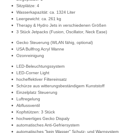
Sitzplätze: 4
Wasserkapazität: ca. 1324 Liter
Leergewicht: ca. 261 kg
Therapy & Hydro Jets in verschiedenen Größen
3 Stück Jetpacks (Fusion, Oscillator, Neck Ease)
Gecko Steuerung
(WLAN fähig, optional)
USA Bullfrog Acryl Wanne
Ozonreinigung
LED-Beleuchtungssystem
LED-Corner Light
hocheffektiver Filtereinsatz
Schürze aus witterungsbeständigem Kunststoff
Einzelplatz Steuerung
Luftregelung
Abflussventil
Kopfstützen: 3 Stück
hochwertiges Gecko Dispaly
automatisches Anti-Gefriersystem
automatisches "kein Wasser" Schutz- und Warnsystem