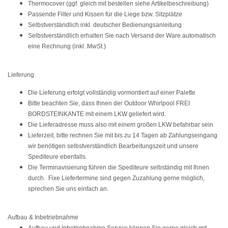
Thermocover (ggf. gleich mit bestellen siehe Artikelbeschreibung)
Passende Filter und Kissen für die Liege bzw. Sitzplätze
Selbstverständlich inkl. deutscher Bedienungsanleitung
Selbstverständlich erhalten Sie nach Versand der Ware automatisch
eine Rechnung (inkl. MwSt.)
Lieferung
Die Lieferung erfolgt vollständig vormontiert auf einer Palette
Bitte beachten Sie, dass Ihnen der Outdoor Whirlpool FREI
BORDSTEINKANTE mit einem LKW geliefert wird.
Die Lieferadresse muss also mit einem großen LKW befahrbar sein
Lieferzeit, bitte rechnen Sie mit bis
zu 14 Tagen
ab Zahlungseingang
wir benötigen selbstverständlich Bearbeitungszeit und unsere
Spediteure ebenfalls.
Die Terminavisierung führen die Spediteure selbständig mit Ihnen
durch. Fixe Liefertermine sind gegen Zuzahlung gerne möglich,
sprechen Sie uns einfach an.
Aufbau & Inbetriebnahme
Aufbau und Inbetriebnahme Service können Sie gerne gleich mit