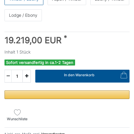
Lodge / Ebony
*
19.219,00 EUR
Inhalt
1
Stück
Sofort versandfertig in ca.1-2 Tagen
In den Warenkorb
Wunschliste
* inkl. ges. MwSt. zzgl.
Versandkosten