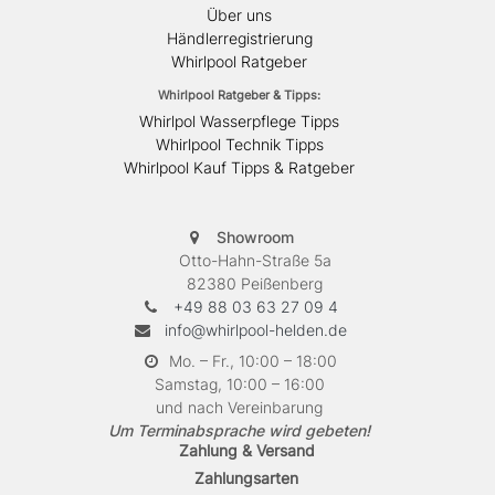
Über uns
Händlerregistrierung
Whirlpool Ratgeber
Whirlpool Ratgeber & Tipps:
Whirlpol Wasserpflege Tipps
Whirlpool Technik Tipps
Whirlpool Kauf Tipps & Ratgeber
Showroom
Otto-Hahn-Straße 5a
82380 Peißenberg
+49 88 03 63 27 09 4
info@whirlpool-helden.de
Mo. – Fr., 10:00 – 18:00
Samstag, 10:00 – 16:00
und nach Vereinbarung
Um Terminabsprache wird gebeten!
Zahlung & Versand
Zahlungsarten