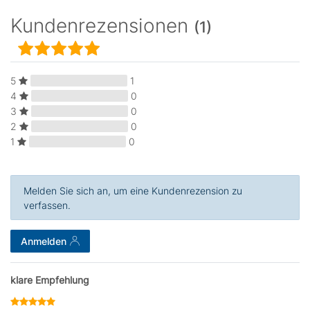
Kundenrezensionen
(1)
5
1
4
0
3
0
2
0
1
0
Melden Sie sich an, um eine Kundenrezension zu
verfassen.
Anmelden
klare Empfehlung