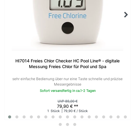
HI7014 Freies Chlor Checker HC Pool Line® - digitale
Messung Freies Chlor für Pool und Spa
sehr einfache Bedienung über nur eine Taste schnelle und präzise
Messergebnisse
Sofort versandfertig in ca.1-2 Tagen
UVP 89,00 €
79,90 € **
1
Stück
| 79,90 € / Stück