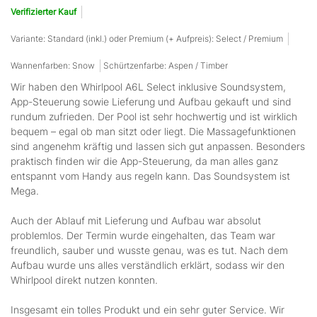
Verifizierter Kauf
Variante: Standard (inkl.) oder Premium (+ Aufpreis): Select / Premium
Wannenfarben: Snow
Schürtzenfarbe: Aspen / Timber
Wir haben den Whirlpool A6L Select inklusive Soundsystem,
App-Steuerung sowie Lieferung und Aufbau gekauft und sind
rundum zufrieden. Der Pool ist sehr hochwertig und ist wirklich
bequem – egal ob man sitzt oder liegt. Die Massagefunktionen
sind angenehm kräftig und lassen sich gut anpassen. Besonders
praktisch finden wir die App-Steuerung, da man alles ganz
entspannt vom Handy aus regeln kann. Das Soundsystem ist
Mega.
Auch der Ablauf mit Lieferung und Aufbau war absolut
problemlos. Der Termin wurde eingehalten, das Team war
freundlich, sauber und wusste genau, was es tut. Nach dem
Aufbau wurde uns alles verständlich erklärt, sodass wir den
Whirlpool direkt nutzen konnten.
Insgesamt ein tolles Produkt und ein sehr guter Service. Wir