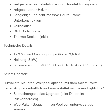
zeitgesteuertes Zirkulations- und Desinfektionssystem
zeitgesteuerter Heizmodus
Langlebige
und sehr massive Edura Frame
Unterkonstruktion
Vollisolation
GFK Bodenplatte
Thermo Deckel (inkl.)
Technische Details
1x 2 Stufen Massagepumpe Gecko 2,5 PS
Heizung (3 kW)
Stromversorgung 400V, 50Hz/60Hz, 16 A
(230V möglich)
Select Upgrade
„Erweitern Sie Ihren Whirlpool optional mit dem Select-Paket –
gegen Aufpreis erhältlich und ausgestattet mit diesen Highlights:“
Beleuchtungspacket Upgrade (aller Düsen im
Rückenbereich)
Web Paket (Bequem Ihren Pool von unterwegs aus
steuern)