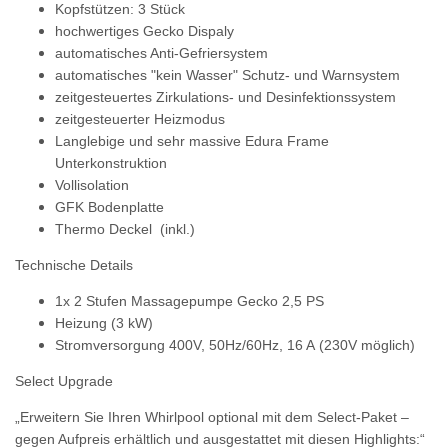
Kopfstützen: 3 Stück
hochwertiges Gecko Dispaly
automatisches Anti-Gefriersystem
automatisches "kein Wasser" Schutz- und Warnsystem
zeitgesteuertes Zirkulations- und Desinfektionssystem
zeitgesteuerter Heizmodus
Langlebige
und sehr massive Edura Frame
Unterkonstruktion
Vollisolation
GFK Bodenplatte
Thermo Deckel (inkl.)
Technische Details
1x 2 Stufen Massagepumpe Gecko 2,5 PS
Heizung (3 kW)
Stromversorgung 400V, 50Hz/60Hz, 16 A
(230V möglich)
Select Upgrade
„Erweitern Sie Ihren Whirlpool optional mit dem Select-Paket –
gegen Aufpreis erhältlich und ausgestattet mit diesen Highlights:“