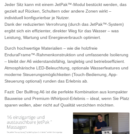
Jeder Sitz kann mit einem JetPak™‑Modul bestückt werden, das
gezielt auf Rücken, Schultern oder andere Zonen wirkt –
individuell konfigurierbar je Nutzer.
Dank der reduzierten Verrohrung (durch das JetPak™-System)
ergibt sich ein effizienter, direkter Weg für das Wasser – was
Leistung, Wartung und Energieverbrauch optimiert.
Durch hochwertige Materialien – wie die holzfreie
EnduraFrame™-Rahmenkonstruktion
und umfassende Isolierung
– bleibt der A6 widerstandsfähig, langlebig und betriebseffizient.
Atmosphärische LED‑Beleuchtung, optionale Wasserfeatures und
moderne Steuerungsmöglichkeiten (Touch‑Bedienung, App-
Steuerung optional) runden das Erlebnis ab.
Fazit:
Der Bullfrog A6 ist die perfekte Kombination aus kompakter
Bauweise und Premium-Whirlpool‑Erlebnis – ideal, wenn Sie Platz
sparen wollen, aber nicht auf Qualität verzichten möchten.