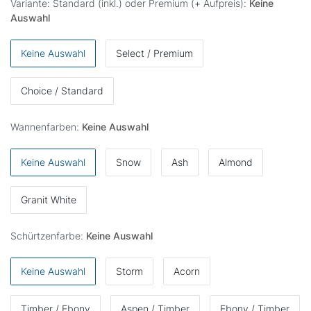
Variante: Standard (inkl.) oder Premium (+ Aufpreis):
Keine
Auswahl
Keine Auswahl
Select / Premium
Choice / Standard
Wannenfarben:
Keine Auswahl
Keine Auswahl
Snow
Ash
Almond
Granit White
Schürtzenfarbe:
Keine Auswahl
Keine Auswahl
Storm
Acorn
Timber / Ebony
Aspen / Timber
Ebony / Timber