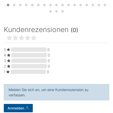
Kundenrezensionen
(0)
5
0
4
0
3
0
2
0
1
0
Melden Sie sich an, um eine Kundenrezension zu
verfassen.
Anmelden