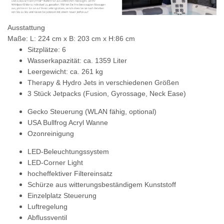
Ausstattung
Maße: L: 224 cm x B: 203 cm x H:86 cm
Sitzplätze: 6
Wasserkapazität: ca. 1359 Liter
Leergewicht: ca. 261 kg
Therapy & Hydro Jets in verschiedenen Größen
3 Stück Jetpacks (Fusion, Gyrossage, Neck Ease)
Gecko Steuerung
(WLAN fähig, optional)
USA Bullfrog Acryl Wanne
Ozonreinigung
LED-Beleuchtungssystem
LED-Corner Light
hocheffektiver Filtereinsatz
Schürze aus witterungsbeständigem Kunststoff
Einzelplatz Steuerung
Luftregelung
Abflussventil