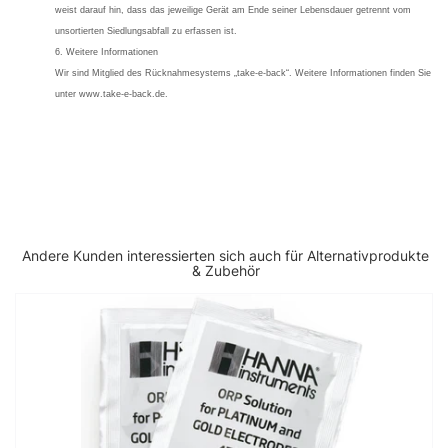
weist darauf hin, dass das jeweilige Gerät am Ende seiner Lebensdauer getrennt vom
unsortierten Siedlungsabfall zu erfassen ist.
6. Weitere Informationen
Wir sind Mitglied des Rücknahmesystems „take-e-back“. Weitere Informationen finden Sie
unter www.take-e-back.de.
Andere Kunden interessierten sich auch für Alternativprodukte
& Zubehör