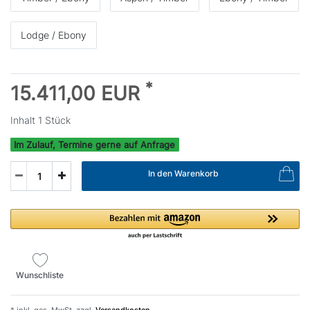
Lodge / Ebony
*
15.411,00 EUR
Inhalt
1
Stück
Im Zulauf, Termine gerne auf Anfrage
In den Warenkorb
Wunschliste
* inkl. ges. MwSt. zzgl.
Versandkosten