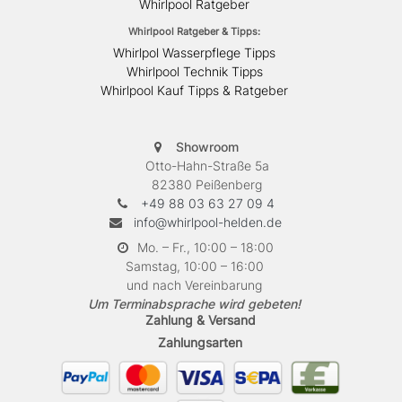
Whirlpool Ratgeber
Whirlpool Ratgeber & Tipps:
Whirlpol Wasserpflege Tipps
Whirlpool Technik Tipps
Whirlpool Kauf Tipps & Ratgeber
Showroom
Otto-Hahn-Straße 5a
82380 Peißenberg
+49 88 03 63 27 09 4
info@whirlpool-helden.de
Mo. – Fr., 10:00 – 18:00
Samstag, 10:00 – 16:00
und nach Vereinbarung
Um Terminabsprache wird gebeten!
Zahlung & Versand
Zahlungsarten