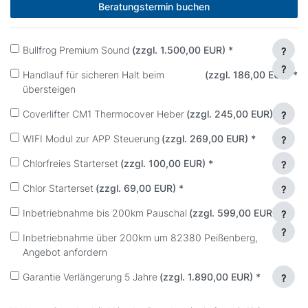
Beratungstermin buchen
Bullfrog Premium Sound
(zzgl. 1.500,00 EUR)
*
?
?
Handlauf für sicheren Halt beim
(zzgl. 186,00 EUR)
*
übersteigen
Coverlifter CM1 Thermocover Heber
(zzgl. 245,00 EUR)
*
?
WIFI Modul zur APP Steuerung
(zzgl. 269,00 EUR)
*
?
Chlorfreies Starterset
(zzgl. 100,00 EUR)
*
?
Chlor Starterset
(zzgl. 69,00 EUR)
*
?
Inbetriebnahme bis 200km Pauschal
(zzgl. 599,00 EUR)
*
?
?
Inbetriebnahme über 200km um 82380 Peißenberg,
Angebot anfordern
Garantie Verlängerung 5 Jahre
(zzgl. 1.890,00 EUR)
*
?