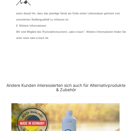
weist darauf hin, dass das jeweilige Gerät am Ende seiner Lebensdauer getrennt vom
unsortierten Siedlungsabfall zu erfassen ist.
6. Weitere Informationen
Wir sind Mitglied des Rücknahmesystems „take-e-back“. Weitere Informationen finden Sie
unter www.take-e-back.de.
Andere Kunden interessierten sich auch für Alternativprodukte
& Zubehör