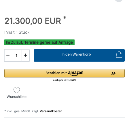
*
21.300,00 EUR
Inhalt
1
Stück
Im Zulauf, Termine gerne auf Anfrage
In den Warenkorb
Wunschliste
* inkl. ges. MwSt. zzgl.
Versandkosten