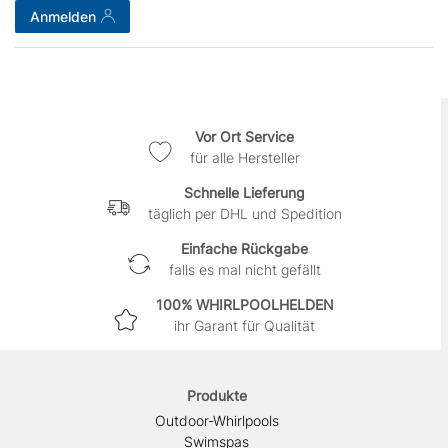
Anmelden
Vor Ort Service
für alle Hersteller
Schnelle Lieferung
täglich per DHL und Spedition
Einfache Rückgabe
falls es mal nicht gefällt
100% WHIRLPOOLHELDEN
ihr Garant für Qualität
Produkte
Outdoor-Whirlpools
Swimspas