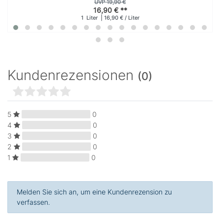
UVP 19,90 €
16,90 € **
1
Liter
| 16,90 € / Liter
Kundenrezensionen
(0)
5
0
4
0
3
0
2
0
1
0
Melden Sie sich an, um eine Kundenrezension zu
verfassen.