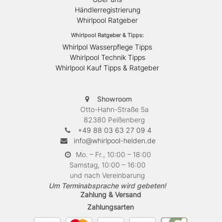
Händlerregistrierung
Whirlpool Ratgeber
Whirlpool Ratgeber & Tipps:
Whirlpol Wasserpflege Tipps
Whirlpool Technik Tipps
Whirlpool Kauf Tipps & Ratgeber
Showroom
Otto-Hahn-Straße 5a
82380 Peißenberg
+49 88 03 63 27 09 4
info@whirlpool-helden.de
Mo. – Fr., 10:00 – 18:00
Samstag, 10:00 – 16:00
und nach Vereinbarung
Um Terminabsprache wird gebeten!
Zahlung & Versand
Zahlungsarten