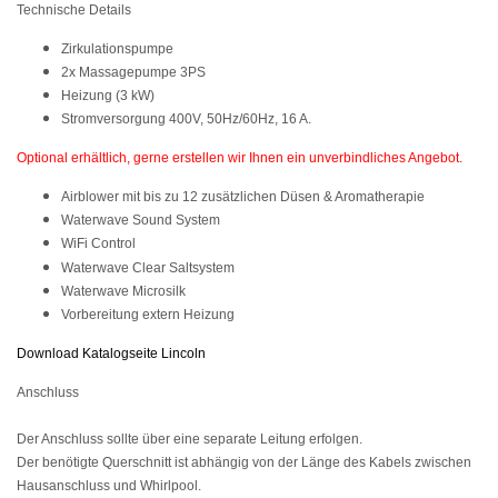
Technische Details
Zirkulationspumpe
2x Massagepumpe 3PS
Heizung (3 kW)
Stromversorgung 400V, 50Hz/60Hz, 16 A.
Optional erhältlich,
gerne erstellen wir Ihnen ein unverbindliches Angebot.
Airblower mit bis zu 12 zusätzlichen Düsen & Aromatherapie
Waterwave Sound System
WiFi Control
Waterwave Clear Saltsystem
Waterwave Microsilk
Vorbereitung extern Heizung
Download Katalogseite Lincoln
Anschluss
Der Anschluss sollte über eine separate Leitung erfolgen.
Der benötigte Querschnitt ist abhängig von der Länge des Kabels zwischen
Hausanschluss und Whirlpool.