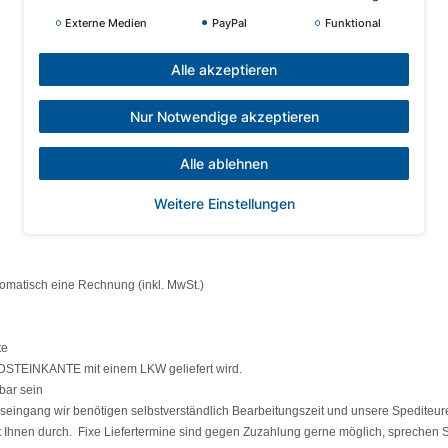
Externe Medien
PayPal
Funktional
Alle akzeptieren
Nur Notwendige akzeptieren
Alle ablehnen
Weitere Einstellungen
tomatisch eine Rechnung (inkl. MwSt.)
te
RDSTEINKANTE mit einem LKW geliefert wird.
bar sein
eingang wir benötigen selbstverständlich Bearbeitungszeit und unsere Spediteure
t Ihnen durch. Fixe Liefertermine sind gegen Zuzahlung gerne möglich, sprechen S