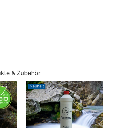
ukte & Zubehör
Neuheit
Neuhei