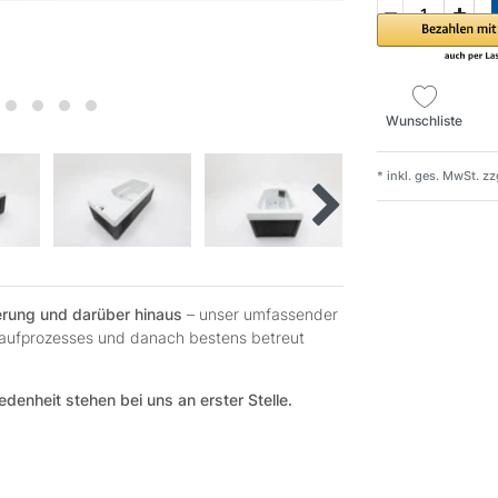
Wunschliste
* inkl. ges. MwSt. zz
ferung und darüber hinaus
– unser umfassender
 Kaufprozesses und danach bestens betreut
edenheit stehen bei uns an erster Stelle.