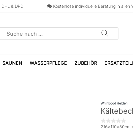
n, DHL & DPD
Kostenlose individuelle Beratung in allen 
SAUNEN
WASSERPFLEGE
ZUBEHÖR
ERSATZTEIL
Whirlpool Helden
Kältebec
216×110x80cm Ari