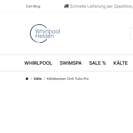
Schnelle Lieferung per Speditio
Zum Blog
WHIRLPOOL
SWIMSPA
SALE %
KÄLTE
Kälte
Kältebecken Chill Tubs Pro