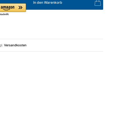
In den Warenkorb
gl.
Versandkosten