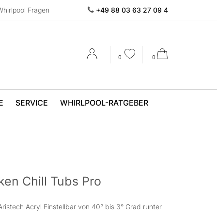
Whirlpool Fragen
+49 88 03 63 27 09 4
0
0
E
SERVICE
WHIRLPOOL-RATGEBER
ken Chill Tubs Pro
stech Acryl Einstellbar von 40° bis 3° Grad runter