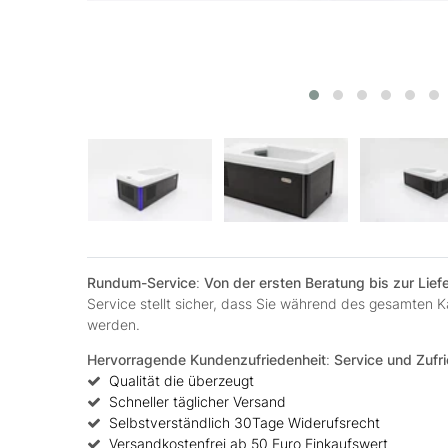
Rundum-Service
:
Von der ersten Beratung bis zur Lie
Service stellt sicher, dass Sie während des gesamten
werden.
Hervorragende Kundenzufriedenheit
:
Service und Zufri
Qualität die überzeugt
Schneller täglicher Versand
Selbstverständlich 30Tage Widerufsrecht
Versandkostenfrei ab 50 Euro Einkaufswert