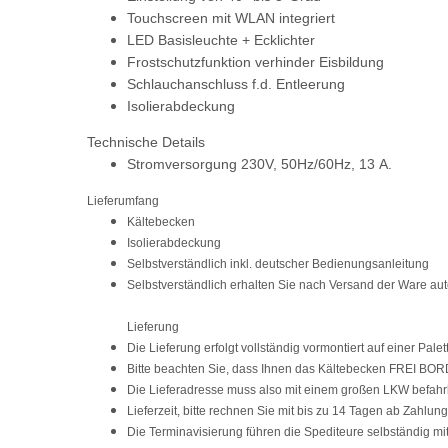
Touchscreen mit WLAN integriert
LED Basisleuchte + Ecklichter
Frostschutzfunktion verhinder Eisbildung
Schlauchanschluss f.d. Entleerung
Isolierabdeckung
Technische Details
Stromversorgung 230V, 50Hz/60Hz, 13 A.
Lieferumfang
Kältebecken
Isolierabdeckung
Selbstverständlich inkl. deutscher Bedienungsanleitung
Selbstverständlich erhalten Sie nach Versand der Ware au
Lieferung
Die Lieferung erfolgt vollständig vormontiert auf einer Palet
Bitte beachten Sie, dass Ihnen das Kältebecken FREI BO
Die Lieferadresse muss also mit einem großen LKW befahr
Lieferzeit, bitte rechnen Sie mit bis
zu 14 Tagen
ab Zahlungs
Die Terminavisierung führen die Spediteure selbständig mi