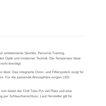
 ambitionierte Sportler, Personal Training,
len Optik und moderner Technik. Die Temperatur lässt
nicht benötigt.
n lässt. Das integrierte
Ozon- und Filtersystem
sorgt für
ieren. Für die passende Atmosphäre sorgen
LED-
00 mm
bietet der Chill Tubs Pro viel Platz und eine
ng per Schlauchanschluss. Laut Hersteller gilt für