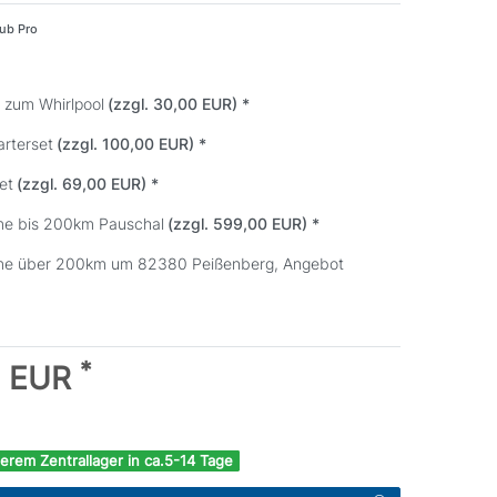
Tub Pro
d zum Whirlpool
(zzgl. 30,00 EUR)
*
arterset
(zzgl. 100,00 EUR)
*
et
(zzgl. 69,00 EUR)
*
me bis 200km Pauschal
(zzgl. 599,00 EUR)
*
me über 200km um 82380 Peißenberg, Angebot
*
0 EUR
erem Zentrallager in ca.5-14 Tage