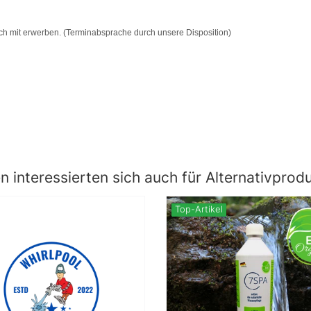
ch mit erwerben. (Terminabsprache durch unsere Disposition)
 interessierten sich auch für Alternativprod
Top-Artikel