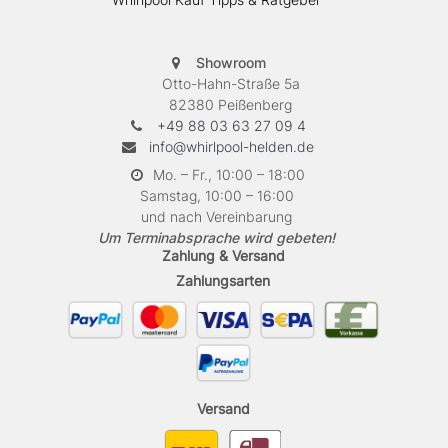
Showroom
Otto-Hahn-Straße 5a
82380 Peißenberg
+49 88 03 63 27 09 4
info@whirlpool-helden.de
Mo. – Fr., 10:00 – 18:00
Samstag, 10:00 – 16:00
und nach Vereinbarung
Um Terminabsprache wird gebeten!
Zahlung & Versand
Zahlungsarten
Versand