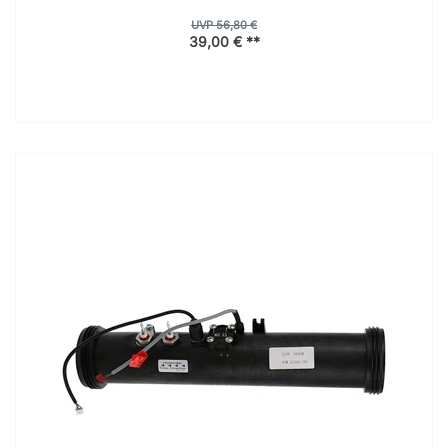
UVP 56,80 €
39,00 € **