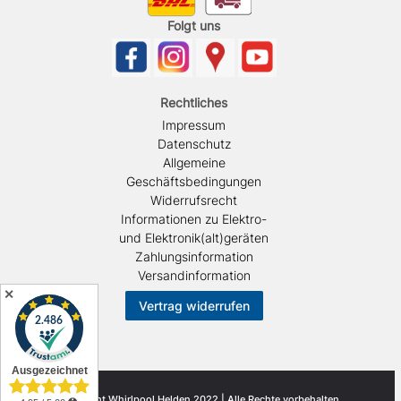
Folgt uns
Rechtliches
Impressum
Datenschutz
Allgemeine
Geschäftsbedingungen
Widerrufsrecht
Informationen zu Elektro-
und Elektronik(alt)geräten
Zahlungsinformation
Versandinformation
✕
Vertrag widerrufen
© Copyright Whirlpool Helden 2022 | Alle Rechte vorbehalten.