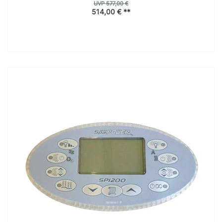
UVP 577,00 €
514,00 € **