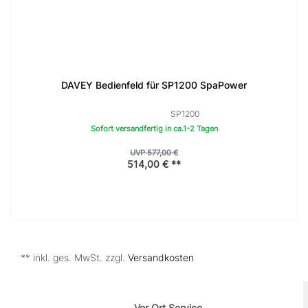
DAVEY Bedienfeld für SP1200 SpaPower
SP1200
Sofort versandfertig in ca.1-2 Tagen
UVP 577,00 €
514,00 € **
** inkl. ges. MwSt. zzgl.
Versandkosten
Vor Ort Service