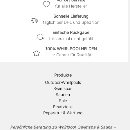
für alle Hersteller
Schnelle Lieferung
täglich per DHL und Spedition
Einfache Rückgabe
falls es mal nicht gefällt
100% WHIRLPOOLHELDEN
ihr Garant für Qualität
Produkte
Outdoor-Whirlpools
Swimspas
Saunen
Sale
Ersatzteile
Reparatur & Wartung
Persönliche Beratung zu Whirlpool, Swimspa & Sauna –