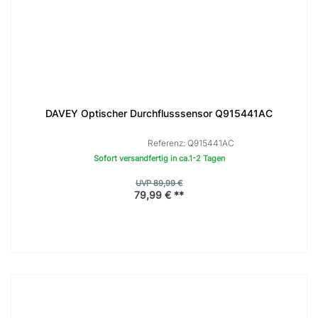
DAVEY Optischer Durchflusssensor Q915441AC
Referenz: Q915441AC
Sofort versandfertig in ca.1-2 Tagen
UVP 89,99 €
79,99 € **