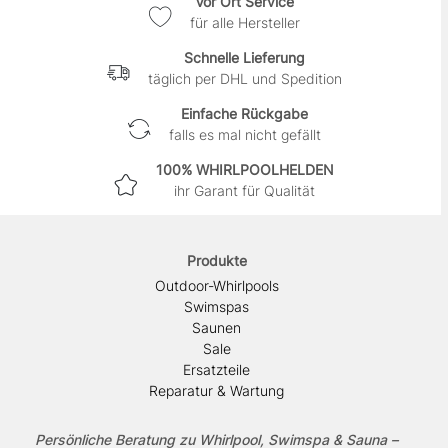
Vor Ort Service
für alle Hersteller
Schnelle Lieferung
täglich per DHL und Spedition
Einfache Rückgabe
falls es mal nicht gefällt
100% WHIRLPOOLHELDEN
ihr Garant für Qualität
Produkte
Outdoor-Whirlpools
Swimspas
Saunen
Sale
Ersatzteile
Reparatur & Wartung
Persönliche Beratung zu Whirlpool, Swimspa & Sauna –