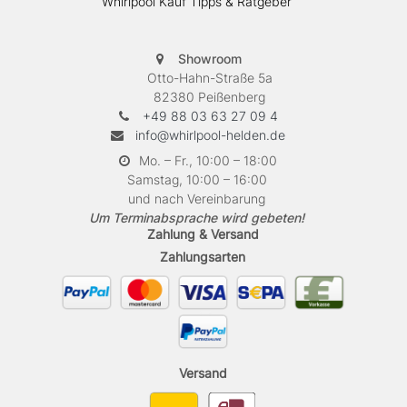
Whirlpool Kauf Tipps & Ratgeber
Showroom
Otto-Hahn-Straße 5a
82380 Peißenberg
+49 88 03 63 27 09 4
info@whirlpool-helden.de
Mo. – Fr., 10:00 – 18:00
Samstag, 10:00 – 16:00
und nach Vereinbarung
Um Terminabsprache wird gebeten!
Zahlung & Versand
Zahlungsarten
Versand