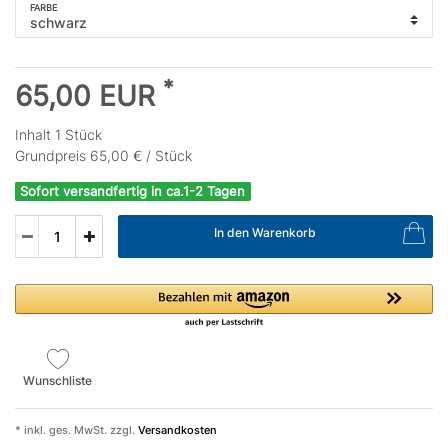
FARBE
*
65,00 EUR
Inhalt
1
Stück
Grundpreis
65,00 € / Stück
Sofort versandfertig in ca.1-2 Tagen
In den Warenkorb
Wunschliste
* inkl. ges. MwSt. zzgl.
Versandkosten