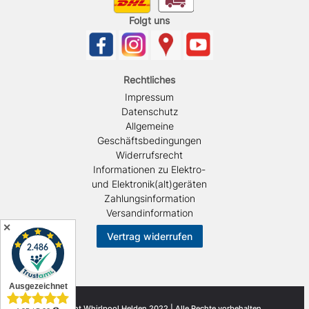
Folgt uns
Rechtliches
Impressum
Datenschutz
Allgemeine
Geschäftsbedingungen
Widerrufsrecht
Informationen zu Elektro-
und Elektronik(alt)geräten
Zahlungsinformation
Versandinformation
✕
Vertrag widerrufen
© Copyright Whirlpool Helden 2022 | Alle Rechte vorbehalten.