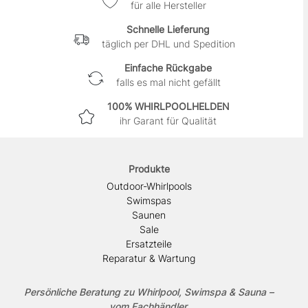
für alle Hersteller
Schnelle Lieferung
täglich per DHL und Spedition
Einfache Rückgabe
falls es mal nicht gefällt
100% WHIRLPOOLHELDEN
ihr Garant für Qualität
Produkte
Outdoor-Whirlpools
Swimspas
Saunen
Sale
Ersatzteile
Reparatur & Wartung
Persönliche Beratung zu Whirlpool, Swimspa & Sauna –
vom Fachhändler.