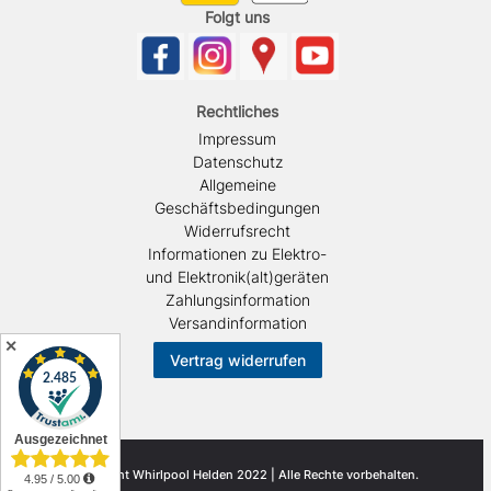
Folgt uns
Rechtliches
Impressum
Datenschutz
Allgemeine
Geschäftsbedingungen
Widerrufsrecht
Informationen zu Elektro-
und Elektronik(alt)geräten
Zahlungsinformation
Versandinformation
✕
Vertrag widerrufen
© Copyright Whirlpool Helden 2022 | Alle Rechte vorbehalten.