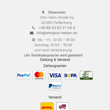
Showroom
Otto-Hahn-Straße 5a
82380 Peißenberg
+49 88 03 63 27 09 4
info@whirlpool-helden.de
Mo. – Fr., 10:00 – 18:00
Samstag, 10:00 – 16:00
und nach Vereinbarung
Um Terminabsprache wird gebeten!
Zahlung & Versand
Zahlungsarten
Versand