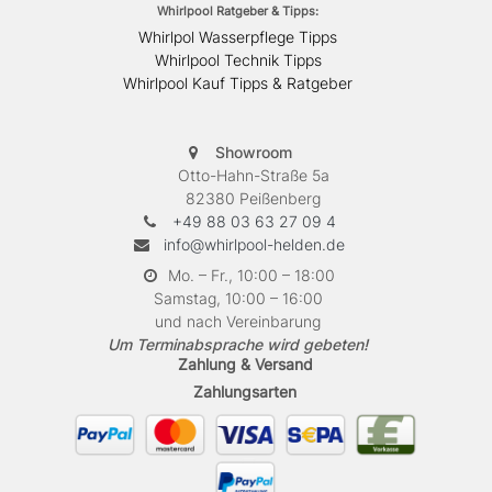
Whirlpool Ratgeber & Tipps:
Whirlpol Wasserpflege Tipps
Whirlpool Technik Tipps
Whirlpool Kauf Tipps & Ratgeber
Showroom
Otto-Hahn-Straße 5a
82380 Peißenberg
+49 88 03 63 27 09 4
info@whirlpool-helden.de
Mo. – Fr., 10:00 – 18:00
Samstag, 10:00 – 16:00
und nach Vereinbarung
Um Terminabsprache wird gebeten!
Zahlung & Versand
Zahlungsarten