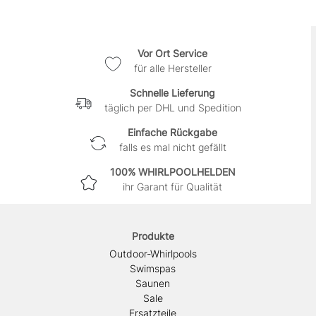
Vor Ort Service
für alle Hersteller
Schnelle Lieferung
täglich per DHL und Spedition
Einfache Rückgabe
falls es mal nicht gefällt
100% WHIRLPOOLHELDEN
ihr Garant für Qualität
Produkte
Outdoor-Whirlpools
Swimspas
Saunen
Sale
Ersatzteile