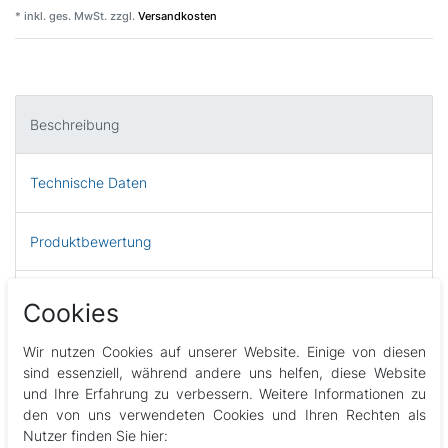
* inkl. ges. MwSt. zzgl.
Versandkosten
Beschreibung
Technische Daten
Produktbewertung
EU Verantwortliche Person
Cookies
Wir nutzen Cookies auf unserer Website. Einige von diesen
PVC Bogen 90° 2inch
sind essenziell, während andere uns helfen, diese Website
und Ihre Erfahrung zu verbessern. Weitere Informationen zu
Abbildungen können vom Original abweichen
den von uns verwendeten Cookies und Ihren Rechten als
Nutzer finden Sie hier: