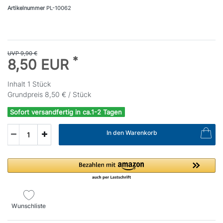
Artikelnummer
PL-10062
UVP 9,90 €
*
8,50 EUR
Inhalt
1
Stück
Grundpreis
8,50 € / Stück
Sofort versandfertig in ca.1-2 Tagen
In den Warenkorb
Wunschliste