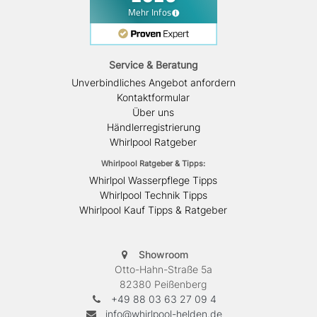
Service & Beratung
Unverbindliches Angebot anfordern
Kontaktformular
Über uns
Händlerregistrierung
Whirlpool Ratgeber
Whirlpool Ratgeber & Tipps:
Whirlpol Wasserpflege Tipps
Whirlpool Technik Tipps
Whirlpool Kauf Tipps & Ratgeber
Showroom
Otto-Hahn-Straße 5a
82380 Peißenberg
+49 88 03 63 27 09 4
info@whirlpool-helden.de