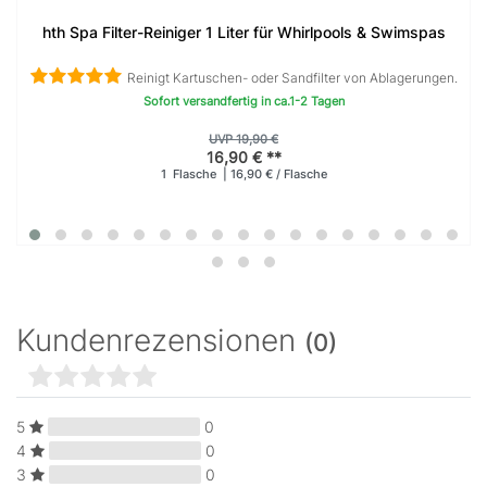
hth Spa Filter-Reiniger 1 Liter für Whirlpools & Swimspas
Reinigt Kartuschen- oder Sandfilter von Ablagerungen.
Sofort versandfertig in ca.1-2 Tagen
UVP 19,90 €
16,90 € **
1
Flasche
| 16,90 € / Flasche
Kundenrezensionen
(0)
5
0
4
0
3
0