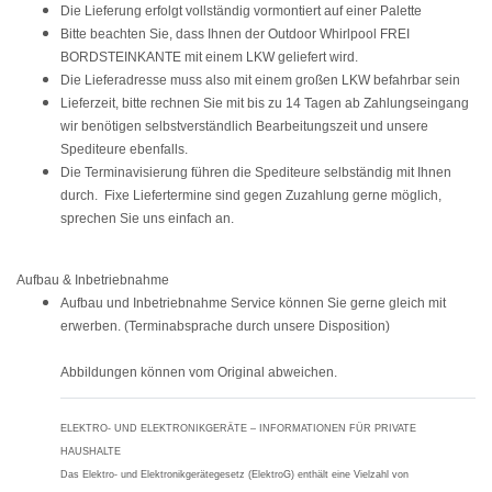
Die Lieferung erfolgt vollständig vormontiert auf einer Palette
Bitte beachten Sie, dass Ihnen der Outdoor Whirlpool FREI
BORDSTEINKANTE mit einem LKW geliefert wird.
Die Lieferadresse muss also mit einem großen LKW befahrbar sein
Lieferzeit, bitte rechnen Sie mit bis
zu 14 Tagen
ab Zahlungseingang
wir benötigen selbstverständlich Bearbeitungszeit und unsere
Spediteure ebenfalls.
Die Terminavisierung führen die Spediteure selbständig mit Ihnen
durch. Fixe Liefertermine sind gegen Zuzahlung gerne möglich,
sprechen Sie uns einfach an.
Aufbau & Inbetriebnahme
Aufbau und Inbetriebnahme Service können Sie gerne gleich mit
erwerben. (Terminabsprache durch unsere Disposition)
Abbildungen können vom Original abweichen.
ELEKTRO- UND ELEKTRONIKGERÄTE – INFORMATIONEN FÜR PRIVATE
HAUSHALTE
Das Elektro- und Elektronikgerätegesetz (ElektroG) enthält eine Vielzahl von