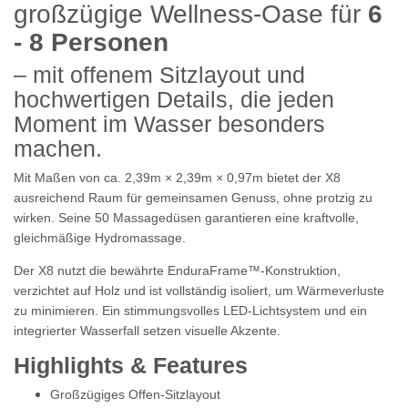
großzügige Wellness-Oase für
6
- 8 Personen
– mit offenem Sitzlayout und
hochwertigen Details, die jeden
Moment im Wasser besonders
machen.
Mit Maßen von ca.
2,39
m × 2,39
m × 0,97
m
bietet der X8
ausreichend Raum für gemeinsamen Genuss, ohne protzig zu
wirken. Seine 50 Massagedüsen garantieren eine kraftvolle,
gleichmäßige Hydromassage.
Der X8 nutzt die bewährte
EnduraFrame™‑Konstruktion
,
verzichtet auf Holz und ist vollständig isoliert, um Wärmeverluste
zu minimieren. Ein stimmungsvolles
LED-Lichtsystem
und ein
integrierter Wasserfall setzen visuelle Akzente.
Highlights & Features
Großzügiges Offen-Sitzlayout