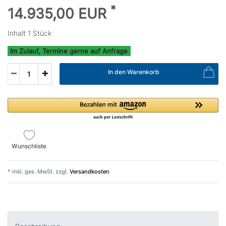
*
14.935,00 EUR
Inhalt
1
Stück
Im Zulauf, Termine gerne auf Anfrage
In den Warenkorb
Wunschliste
* inkl. ges. MwSt. zzgl.
Versandkosten