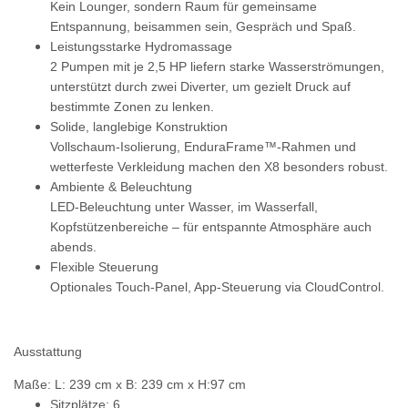
Kein Lounger, sondern Raum für gemeinsame
Entspannung, beisammen sein, Gespräch und Spaß.
Leistungsstarke Hydromassage
2 Pumpen mit je 2,5 HP liefern starke Wasserströmungen,
unterstützt durch zwei Diverter, um gezielt Druck auf
bestimmte Zonen zu lenken.
Solide, langlebige Konstruktion
Vollschaum-Isolierung, EnduraFrame™-Rahmen und
wetterfeste Verkleidung machen den X8 besonders robust.
Ambiente & Beleuchtung
LED-Beleuchtung unter Wasser, im Wasserfall,
Kopfstützenbereiche – für entspannte Atmosphäre auch
abends.
Flexible Steuerung
Optionales Touch-Panel, App-Steuerung via CloudControl.
Ausstattung
Maße: L: 239 cm x B: 239 cm x H:97 cm
Sitzplätze: 6