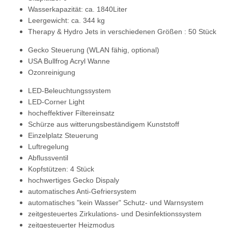
Wasserkapazität: ca. 1840Liter
Leergewicht: ca. 344 kg
Therapy & Hydro Jets in verschiedenen Größen : 50 Stück
Gecko Steuerung
(WLAN fähig, optional)
USA Bullfrog Acryl Wanne
Ozonreinigung
LED-Beleuchtungssystem
LED-Corner Light
hocheffektiver Filtereinsatz
Schürze aus witterungsbeständigem Kunststoff
Einzelplatz Steuerung
Luftregelung
Abflussventil
Kopfstützen: 4 Stück
hochwertiges Gecko Dispaly
automatisches Anti-Gefriersystem
automatisches "kein Wasser" Schutz- und Warnsystem
zeitgesteuertes Zirkulations- und Desinfektionssystem
zeitgesteuerter Heizmodus