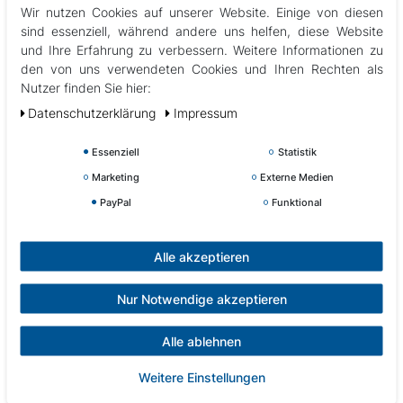
Wir nutzen Cookies auf unserer Website. Einige von diesen
Displayupgrade von Knöpfen auf Touchscreen (Gecko
sind essenziell, während andere uns helfen, diese Website
K800 auf Gecko K1000)
und Ihre Erfahrung zu verbessern. Weitere Informationen zu
den von uns verwendeten Cookies und Ihren Rechten als
Nutzer finden Sie hier:
Daten­schutz­erklärung
Impressum
Essenziell
Statistik
Marketing
Externe Medien
PayPal
Funktional
Alle akzeptieren
Nur Notwendige akzeptieren
Alle ablehnen
Weitere Einstellungen