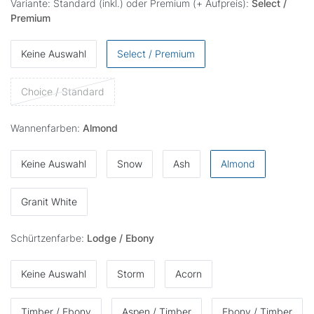
Variante: Standard (inkl.) oder Premium (+ Aufpreis):
Select /
Premium
Keine Auswahl
Select / Premium
Choice / Standard
Wannenfarben:
Almond
Keine Auswahl
Snow
Ash
Almond
Granit White
Schürtzenfarbe:
Lodge / Ebony
Keine Auswahl
Storm
Acorn
Timber / Ebony
Aspen / Timber
Ebony / Timber