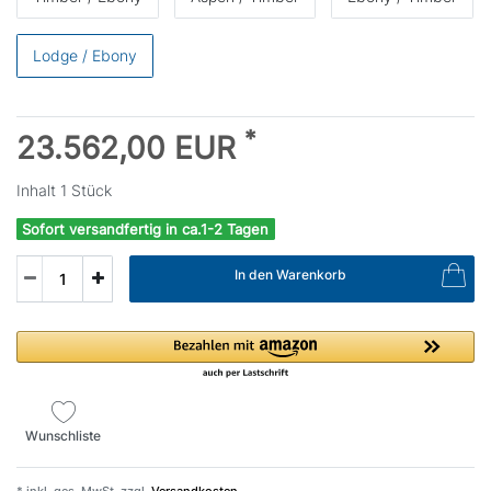
Lodge / Ebony
*
23.562,00 EUR
Inhalt
1
Stück
Sofort versandfertig in ca.1-2 Tagen
In den Warenkorb
Wunschliste
* inkl. ges. MwSt. zzgl.
Versandkosten