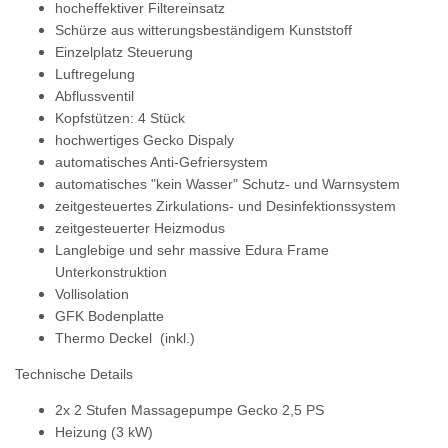
hocheffektiver Filtereinsatz
Schürze aus witterungsbeständigem Kunststoff
Einzelplatz Steuerung
Luftregelung
Abflussventil
Kopfstützen: 4 Stück
hochwertiges Gecko Dispaly
automatisches Anti-Gefriersystem
automatisches "kein Wasser" Schutz- und Warnsystem
zeitgesteuertes Zirkulations- und Desinfektionssystem
zeitgesteuerter Heizmodus
Langlebige
und sehr massive Edura Frame
Unterkonstruktion
Vollisolation
GFK Bodenplatte
Thermo Deckel (inkl.)
Technische Details
2x 2 Stufen Massagepumpe Gecko 2,5 PS
Heizung (3 kW)