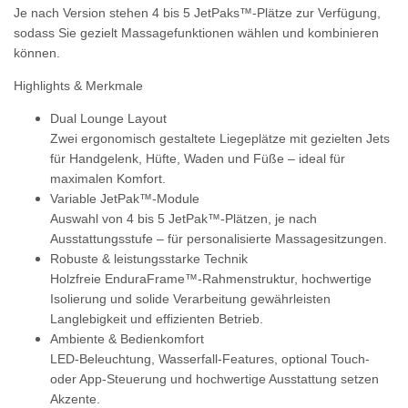
Je nach Version stehen
4 bis 5 JetPaks™-Plätze
zur Verfügung,
sodass Sie gezielt Massagefunktionen wählen und kombinieren
können.
Highlights & Merkmale
Dual Lounge Layout
Zwei ergonomisch gestaltete Liegeplätze mit gezielten Jets
für Handgelenk, Hüfte, Waden und Füße – ideal für
maximalen Komfort.
Variable JetPak™-Module
Auswahl von 4 bis 5 JetPak™-Plätzen, je nach
Ausstattungsstufe – für personalisierte Massagesitzungen.
Robuste & leistungsstarke Technik
Holzfreie EnduraFrame™-Rahmenstruktur, hochwertige
Isolierung und solide Verarbeitung gewährleisten
Langlebigkeit und effizienten Betrieb.
Ambiente & Bedienkomfort
LED-Beleuchtung, Wasserfall-Features, optional Touch-
oder App-Steuerung und hochwertige Ausstattung setzen
Akzente.