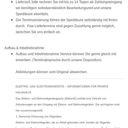
Lieferzeit, bitte rechnen Sie mit bis
zu 14 Tagen
ab Zahlungseingang
wir benötigen selbstverständlich Bearbeitungszeit und unsere
Spediteure ebenfalls.
Die Terminavisierung führen die Spediteure selbständig mit Ihnen
durch. Fixe Liefertermine sind gegen Zuzahlung gerne möglich,
sprechen Sie uns einfach an.
Aufbau & Inbetriebnahme
Aufbau und Inbetriebnahme Service können Sie gerne gleich mit
erwerben. (Terminabsprache durch unsere Disposition)
Abbildungen können vom Original abweichen.
ELEKTRO- UND ELEKTRONIKGERÄTE – INFORMATIONEN FÜR PRIVATE
HAUSHALTE
Das Elektro- und Elektronikgerätegesetz (ElektroG) enthält eine Vielzahl von
Anforderungen an den Umgang mit Elektro- und Elektronikgeräten. Die wichtigsten sind
hier zusammengestellt.
1. Getrennte Erfassung von Altgeräten
Elektro- und Elektronikgeräte, die zu Abfall geworden sind, werden als Altgeräte