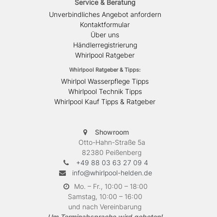
Service & Beratung
Unverbindliches Angebot anfordern
Kontaktformular
Über uns
Händlerregistrierung
Whirlpool Ratgeber
Whirlpool Ratgeber & Tipps:
Whirlpol Wasserpflege Tipps
Whirlpool Technik Tipps
Whirlpool Kauf Tipps & Ratgeber
Showroom
Otto-Hahn-Straße 5a
82380 Peißenberg
+49 88 03 63 27 09 4
info@whirlpool-helden.de
Mo. – Fr., 10:00 – 18:00
Samstag, 10:00 – 16:00
und nach Vereinbarung
Um Terminabsprache wird gebeten!