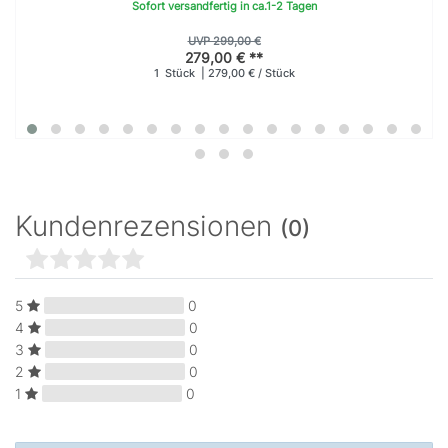
Sofort versandfertig in ca.1-2 Tagen
UVP 299,00 €
279,00 € **
1
Stück
| 279,00 € / Stück
Kundenrezensionen
(0)
5
0
4
0
3
0
2
0
1
0