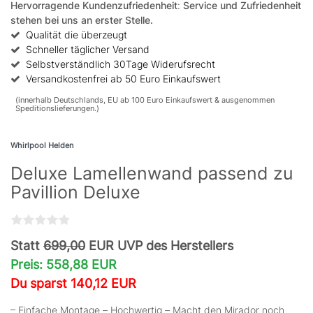
Hervorragende Kundenzufriedenheit
:
Service und Zufriedenheit
stehen bei uns an erster Stelle.
Qualität die überzeugt
Schneller täglicher Versand
Selbstverständlich 30Tage Widerufsrecht
Versandkostenfrei ab 50 Euro Einkaufswert
(innerhalb Deutschlands, EU ab 100 Euro Einkaufswert & ausgenommen
Speditionslieferungen.)
Whirlpool Helden
Deluxe Lamellenwand passend zu
Pavillion Deluxe
Statt
699,00
EUR UVP des Herstellers
Preis: 558,88 EUR
Du sparst 140,12 EUR
– Einfache Montage – Hochwertig – Macht den Mirador noch