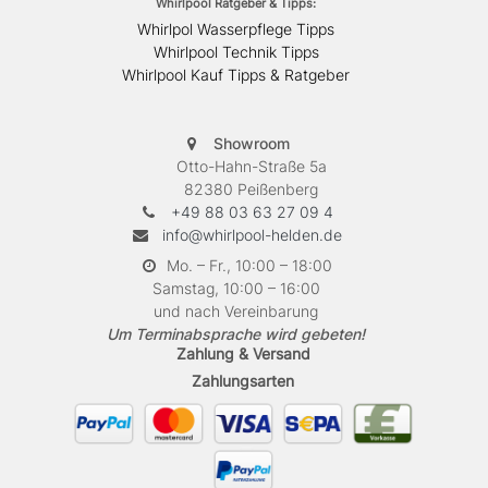
Whirlpool Ratgeber & Tipps:
Whirlpol Wasserpflege Tipps
Whirlpool Technik Tipps
Whirlpool Kauf Tipps & Ratgeber
Showroom
Otto-Hahn-Straße 5a
82380 Peißenberg
+49 88 03 63 27 09 4
info@whirlpool-helden.de
Mo. – Fr., 10:00 – 18:00
Samstag, 10:00 – 16:00
und nach Vereinbarung
Um Terminabsprache wird gebeten!
Zahlung & Versand
Zahlungsarten