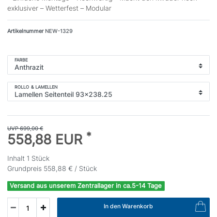
exklusiver – Wetterfest – Modular
Artikelnummer
NEW-1329
FARBE
ROLLO & LAMELLEN
UVP 699,00 €
*
558,88 EUR
Inhalt
1
Stück
Grundpreis
558,88 € / Stück
Versand aus unserem Zentrallager in ca.5-14 Tage
In den Warenkorb