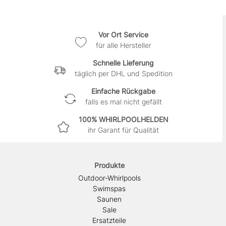
Vor Ort Service
für alle Hersteller
Schnelle Lieferung
täglich per DHL und Spedition
Einfache Rückgabe
falls es mal nicht gefällt
100% WHIRLPOOLHELDEN
ihr Garant für Qualität
Produkte
Outdoor-Whirlpools
Swimspas
Saunen
Sale
Ersatzteile