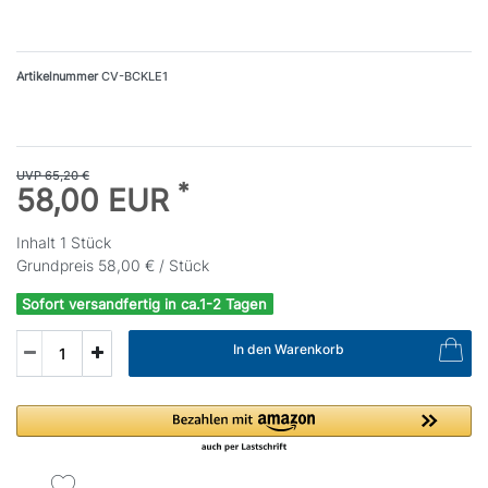
Artikelnummer
CV-BCKLE1
UVP 65,20 €
*
58,00 EUR
Inhalt
1
Stück
Grundpreis
58,00 € / Stück
Sofort versandfertig in ca.1-2 Tagen
In den Warenkorb