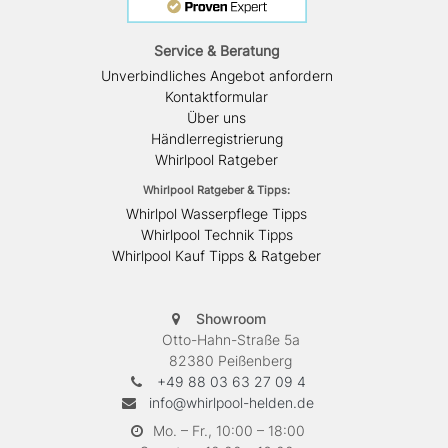
Service & Beratung
Unverbindliches Angebot anfordern
Kontaktformular
Über uns
Händlerregistrierung
Whirlpool Ratgeber
Whirlpool Ratgeber & Tipps:
Whirlpol Wasserpflege Tipps
Whirlpool Technik Tipps
Whirlpool Kauf Tipps & Ratgeber
Showroom
Otto-Hahn-Straße 5a
82380 Peißenberg
+49 88 03 63 27 09 4
info@whirlpool-helden.de
Mo. – Fr., 10:00 – 18:00