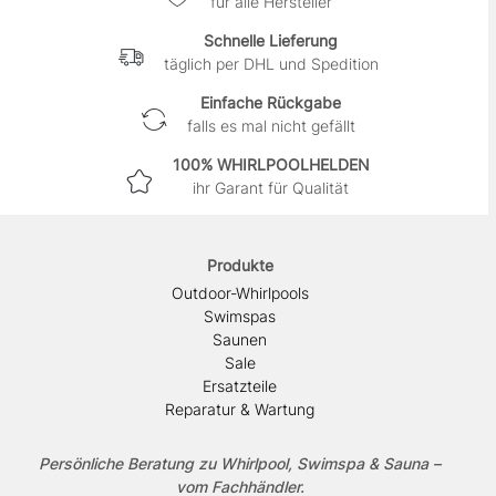
für alle Hersteller
Schnelle Lieferung
täglich per DHL und Spedition
Einfache Rückgabe
falls es mal nicht gefällt
100% WHIRLPOOLHELDEN
ihr Garant für Qualität
Produkte
Outdoor-Whirlpools
Swimspas
Saunen
Sale
Ersatzteile
Reparatur & Wartung
Persönliche Beratung zu Whirlpool, Swimspa & Sauna –
vom Fachhändler.