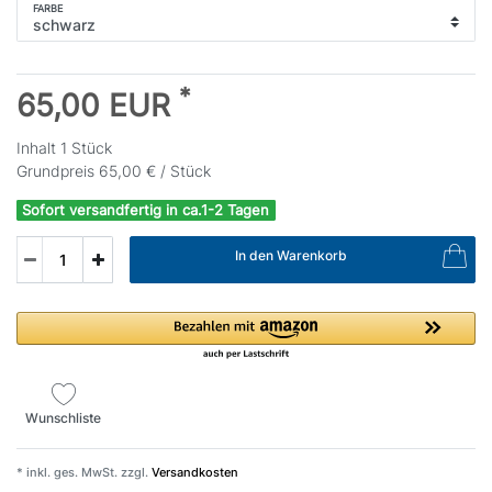
FARBE
*
65,00 EUR
Inhalt
1
Stück
Grundpreis
65,00 € / Stück
Sofort versandfertig in ca.1-2 Tagen
In den Warenkorb
Wunschliste
* inkl. ges. MwSt. zzgl.
Versandkosten