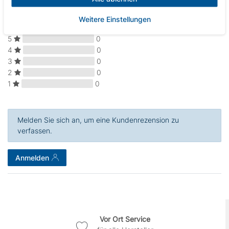
Weitere Einstellungen
5
0
4
0
3
0
2
0
1
0
Melden Sie sich an, um eine Kundenrezension zu
verfassen.
Anmelden
Vor Ort Service