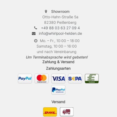
Showroom
Otto-Hahn-Straße 5a
82380 Peißenberg
+49 88 03 63 27 09 4
info@whirlpool-helden.de
Mo. – Fr., 10:00 – 18:00
Samstag, 10:00 – 16:00
und nach Vereinbarung
Um Terminabsprache wird gebeten!
Zahlung & Versand
Zahlungsarten
Versand