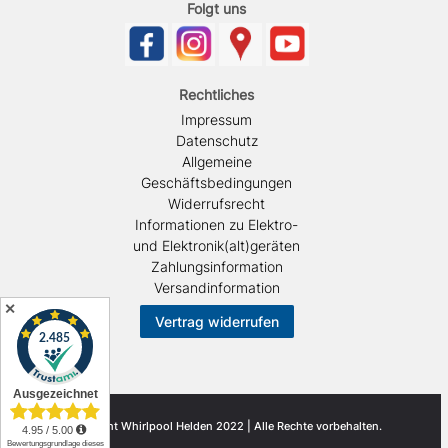
Folgt uns
Rechtliches
Impressum
Datenschutz
Allgemeine
Geschäftsbedingungen
Widerrufsrecht
Informationen zu Elektro-
und Elektronik(alt)geräten
Zahlungsinformation
Versandinformation
✕
Vertrag widerrufen
© Copyright Whirlpool Helden 2022 | Alle Rechte vorbehalten.