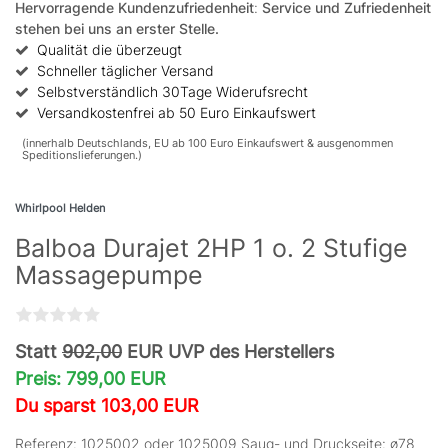
Hervorragende Kundenzufriedenheit
:
Service und Zufriedenheit
stehen bei uns an erster Stelle.
Qualität die überzeugt
Schneller täglicher Versand
Selbstverständlich 30Tage Widerufsrecht
Versandkostenfrei ab 50 Euro Einkaufswert
(innerhalb Deutschlands, EU ab 100 Euro Einkaufswert & ausgenommen
Speditionslieferungen.)
Whirlpool Helden
Balboa Durajet 2HP 1 o. 2 Stufige
Massagepumpe
Statt
902,00
EUR UVP des Herstellers
Preis: 799,00 EUR
Du sparst 103,00 EUR
Referenz: 1025002 oder 1025009 Saug- und Druckseite: ø78