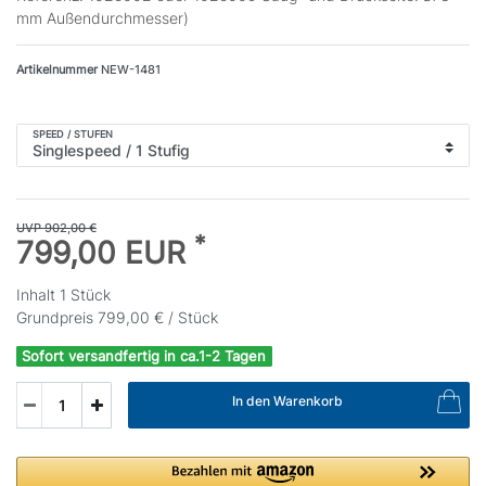
mm Außendurchmesser)
Artikelnummer
NEW-1481
SPEED / STUFEN
UVP 902,00 €
*
799,00 EUR
Inhalt
1
Stück
Grundpreis
799,00 € / Stück
Sofort versandfertig in ca.1-2 Tagen
In den Warenkorb