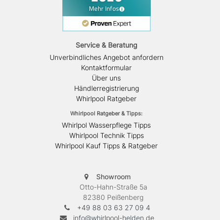
Service & Beratung
Unverbindliches Angebot anfordern
Kontaktformular
Über uns
Händlerregistrierung
Whirlpool Ratgeber
Whirlpool Ratgeber & Tipps:
Whirlpol Wasserpflege Tipps
Whirlpool Technik Tipps
Whirlpool Kauf Tipps & Ratgeber
Showroom
Otto-Hahn-Straße 5a
82380 Peißenberg
+49 88 03 63 27 09 4
info@whirlpool-helden.de