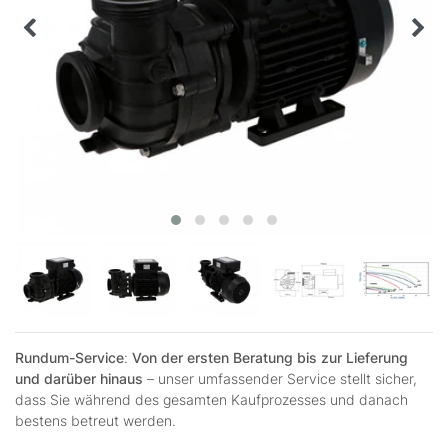
Rundum-Service
:
Von der ersten Beratung bis zur Lieferung
und darüber hinaus
– unser umfassender Service stellt sicher,
dass Sie während des gesamten Kaufprozesses und danach
bestens betreut werden.