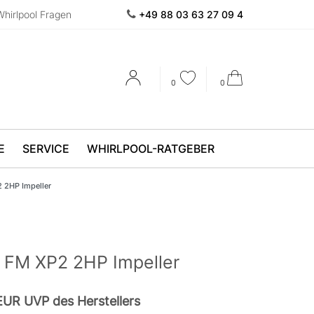
Whirlpool Fragen
+49 88 03 63 27 09 4
0
0
E
SERVICE
WHIRLPOOL-RATGEBER
 2HP Impeller
 FM XP2 2HP Impeller
UR UVP des Herstellers