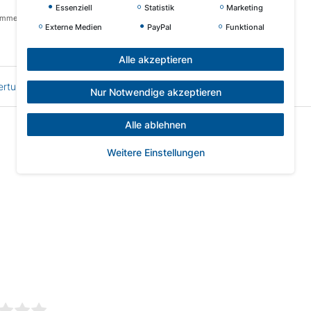
Essenziell
Statistik
Marketing
ommen Speditionslieferungen.)
Externe Medien
PayPal
Funktional
Alle akzeptieren
ertung
EU Verantwortliche Person
Nur Notwendige akzeptieren
Alle ablehnen
Weitere Einstellungen