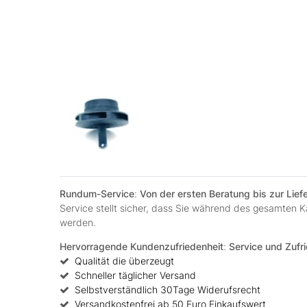
Rundum-Service
:
Von der ersten Beratung bis zur Lie
Service stellt sicher, dass Sie während des gesamten
werden.
Hervorragende Kundenzufriedenheit
:
Service und Zufri
Qualität die überzeugt
Schneller täglicher Versand
Selbstverständlich 30Tage Widerufsrecht
Versandkostenfrei ab 50 Euro Einkaufswert