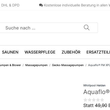
n, DHL & DPD
Kostenlose individuelle Beratung in allen 
SAUNEN
WASSERPFLEGE
ZUBEHÖR
ERSATZTEIL
umpen & Blower
Massagepumpen
Gecko-Massagepumpen
Aquaflo® FM XP2
Whirlpool Helden
Aquaflo®
Statt
49,90
E