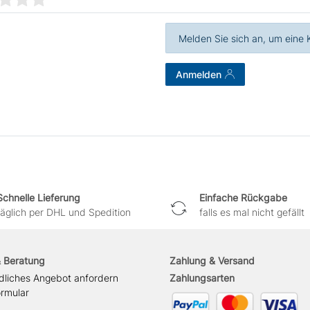
Melden Sie sich an, um eine
Anmelden
Schnelle Lieferung
Einfache Rückgabe
täglich per DHL und Spedition
falls es mal nicht gefällt
& Beratung
Zahlung & Versand
dliches Angebot anfordern
Zahlungsarten
ormular