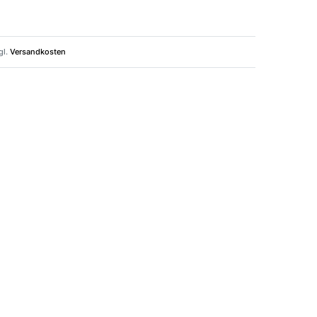
gl.
Versandkosten