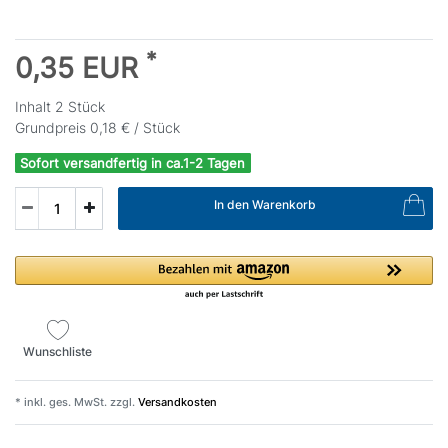
*
0,35 EUR
Inhalt
2
Stück
Grundpreis
0,18 € / Stück
Sofort versandfertig in ca.1-2 Tagen
In den Warenkorb
Wunschliste
* inkl. ges. MwSt. zzgl.
Versandkosten