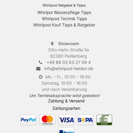
Whirlpool Ratgeber & Tipps:
Whirlpol Wasserpflege Tipps
Whirlpool Technik Tipps
Whirlpool Kauf Tipps & Ratgeber
Showroom
Otto-Hahn-Straße 5a
82380 Peißenberg
+49 88 03 63 27 09 4
info@whirlpool-helden.de
Mo. – Fr., 10:00 – 18:00
Samstag, 10:00 – 16:00
und nach Vereinbarung
Um Terminabsprache wird gebeten!
Zahlung & Versand
Zahlungsarten