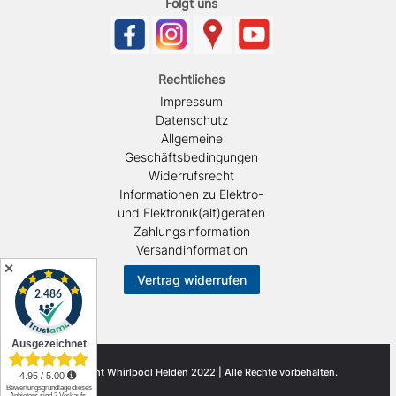
Folgt uns
Rechtliches
Impressum
Datenschutz
Allgemeine
Geschäftsbedingungen
Widerrufsrecht
Informationen zu Elektro-
und Elektronik(alt)geräten
Zahlungsinformation
Versandinformation
✕
Vertrag widerrufen
© Copyright Whirlpool Helden 2022 | Alle Rechte vorbehalten.