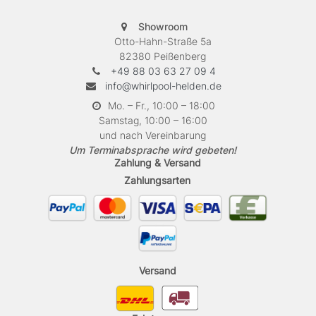
Showroom
Otto-Hahn-Straße 5a
82380 Peißenberg
+49 88 03 63 27 09 4
info@whirlpool-helden.de
Mo. – Fr., 10:00 – 18:00
Samstag, 10:00 – 16:00
und nach Vereinbarung
Um Terminabsprache wird gebeten!
Zahlung & Versand
Zahlungsarten
Versand