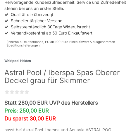
Hervorragende Kundenzufriedenheit
:
Service und Zufriedenheit
stehen bei uns an erster Stelle.
Qualität die überzeugt
Schneller täglicher Versand
Selbstverständlich 30Tage Widerufsrecht
Versandkostenfrei ab 50 Euro Einkaufswert
(innerhalb Deutschlands, EU ab 100 Euro Einkaufswert & ausgenommen
Speditionslieferungen.)
Whirlpool Helden
Astral Pool / Iberspa Spas Oberer
Deckel grau für Skimmer
Statt
280,00
EUR UVP des Herstellers
Preis: 250,00 EUR
Du sparst 30,00 EUR
passt bei Astral Pool, Iberspa und Aquavia ASTRAL POOL