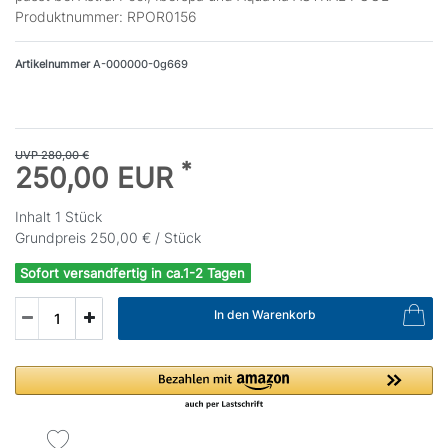
Produktnummer: RPOR0156
Artikelnummer
A-000000-0g669
UVP 280,00 €
*
250,00 EUR
Inhalt
1
Stück
Grundpreis
250,00 € / Stück
Sofort versandfertig in ca.1-2 Tagen
In den Warenkorb