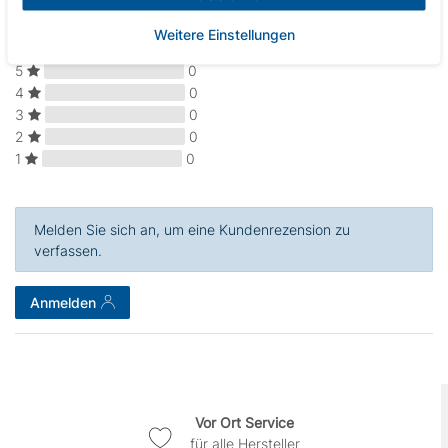
Weitere Einstellungen
5
0
4
0
3
0
2
0
1
0
Melden Sie sich an, um eine Kundenrezension zu
verfassen.
Anmelden
Vor Ort Service
für alle Hersteller