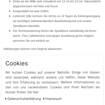
Dicke ab der Mitte spitz zulaufend von 12 cm bis 10 cm, Vakuumdicht
abgeschlossen mit Hitze und Druck
Ausgestattet mit zwei Griffen
Lieferzeit
, bitte rechnen Sie mit bis
zu 14 Tagen
ab Zahlungseingang
wir benötigen selbstverständlich Bearbeitungszeit und unsere
Spediteure ebenfalls.
Die Terminavisierung führen die Spediteure selbständig mit Ihnen
durch. Fixe Liefertermine sind gegen Zuzahlung gerne möglich,
sprechen Sie uns einfach an.
Abbildungen können vom Original abweichen
Cookies
Wir nutzen Cookies auf unserer Website. Einige von diesen
sind essenziell, während andere uns helfen, diese Website
und Ihre Erfahrung zu verbessern. Weitere Informationen zu
den von uns verwendeten Cookies und Ihren Rechten als
Nutzer finden Sie hier:
Andere Kunden interessierten sich auch für Alternativprodukte
Daten­schutz­erklärung
Impressum
& Zubehör