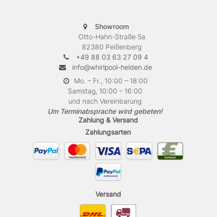
Showroom
Otto-Hahn-Straße 5a
82380 Peißenberg
+49 88 03 63 27 09 4
info@whirlpool-helden.de
Mo. – Fr., 10:00 – 18:00
Samstag, 10:00 – 16:00
und nach Vereinbarung
Um Terminabsprache wird gebeten!
Zahlung & Versand
Zahlungsarten
Versand