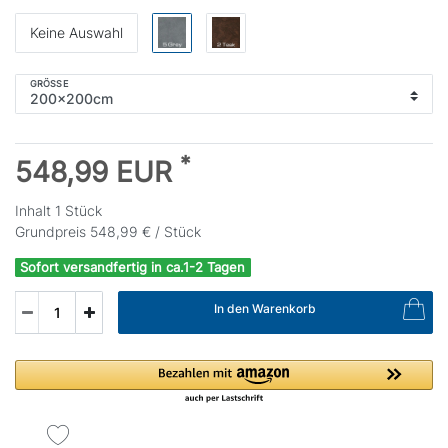
Keine Auswahl
GRÖSSE
*
548,99 EUR
Inhalt
1
Stück
Grundpreis
548,99 € / Stück
Sofort versandfertig in ca.1-2 Tagen
In den Warenkorb