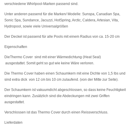
verschiedene Whirlpool-Marken passend sind.
Unter anderen passend für die Marken/ Modelle: Sunspa, Canadian Spa,
Sonic Spa, Sundance, Jacuzzi, HotSpring, Arctic, Caldera, Artesian, Vita,
Hydropool, sowie viele Universalgrößen
Der Deckel ist passend für alle Pools mit einem Radius von ca. 15-20 cm
Eigenschaften
DieThermo Cover sind mit einer Wärmedichtung (Heat Seal)
ausgestattet. Somit geht so gut wie keine Wäre verloren.
Die Thermo Cover haben einen Schaumkern mit eine Dichte von 1,5 lbs und
sind extra dick von 12 cm bis 10 cm zulaufend. (von der Mitte zur Seite).
Der Schaumkern ist vakuumdicht abgeschlossen, so dass keine Feuchtigkeit
eindringen kann. Zusätzlich sind die Abdeckungen mit zwei Griffen
ausgestattet.
Verschlossen ist das Thermo Cover durch einen Reissverschluss.
Lieferdaten