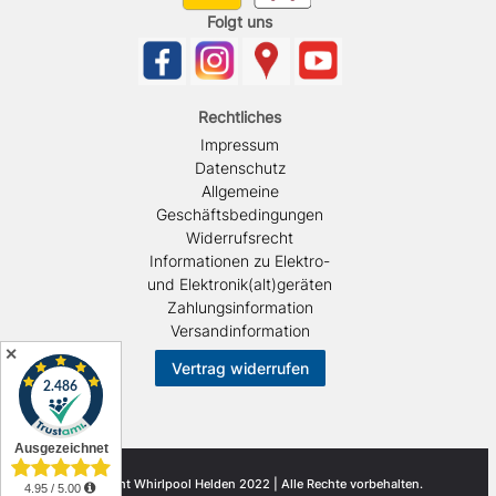
Folgt uns
Rechtliches
Impressum
Datenschutz
Allgemeine
Geschäftsbedingungen
Widerrufsrecht
Informationen zu Elektro-
und Elektronik(alt)geräten
Zahlungsinformation
Versandinformation
✕
Vertrag widerrufen
© Copyright Whirlpool Helden 2022 | Alle Rechte vorbehalten.