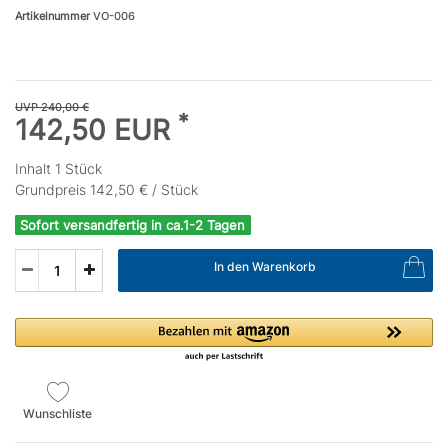
Artikelnummer
VO-006
UVP 240,00 €
*
142,50 EUR
Inhalt
1
Stück
Grundpreis
142,50 € / Stück
Sofort versandfertig in ca.1-2 Tagen
In den Warenkorb
Wunschliste