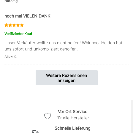
rudolf g.
noch mal VIELEN DANK
Verifizierter Kauf
Unser Verkäufer wollte uns nicht helfen! Whirlpool-Helden hat
uns sofort und unkompliziert geholfen.
Silke K.
Weitere Rezensionen
anzeigen
Vor Ort Service
für alle Hersteller
Schnelle Lieferung