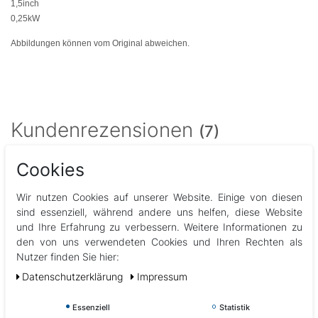
1,5inch
0,25kW
Abbildungen können vom Original abweichen.
Kundenrezensionen
(7)
Cookies
5
7
Wir nutzen Cookies auf unserer Website. Einige von diesen
4
0
sind essenziell, während andere uns helfen, diese Website
3
0
und Ihre Erfahrung zu verbessern. Weitere Informationen zu
2
0
den von uns verwendeten Cookies und Ihren Rechten als
1
0
Nutzer finden Sie hier:
Daten­schutz­erklärung
Impressum
Melden Sie sich an, um eine Kundenrezension zu
Essenziell
Statistik
verfassen.