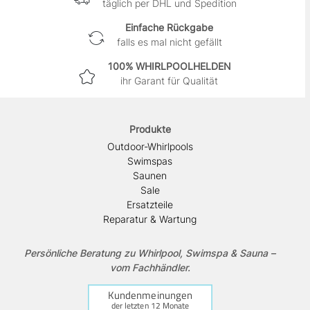
täglich per DHL und Spedition
Einfache Rückgabe
falls es mal nicht gefällt
100% WHIRLPOOLHELDEN
ihr Garant für Qualität
Produkte
Outdoor-Whirlpools
Swimspas
Saunen
Sale
Ersatzteile
Reparatur & Wartung
Persönliche Beratung zu Whirlpool, Swimspa & Sauna –
vom Fachhändler.