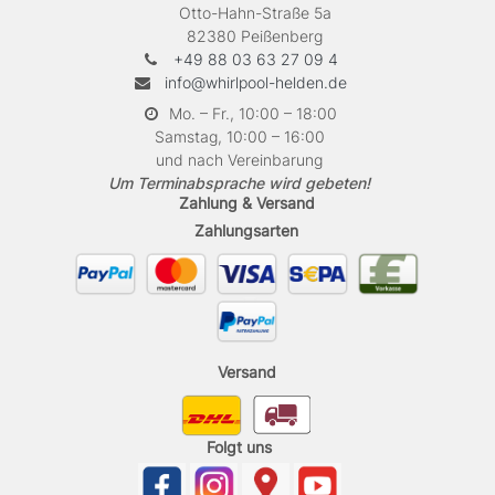
Otto-Hahn-Straße 5a
82380 Peißenberg
+49 88 03 63 27 09 4
info@whirlpool-helden.de
Mo. – Fr., 10:00 – 18:00
Samstag, 10:00 – 16:00
und nach Vereinbarung
Um Terminabsprache wird gebeten!
Zahlung & Versand
Zahlungsarten
Versand
Folgt uns