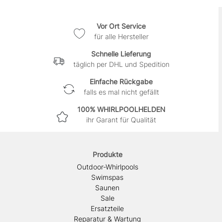
Vor Ort Service
für alle Hersteller
Schnelle Lieferung
täglich per DHL und Spedition
Einfache Rückgabe
falls es mal nicht gefällt
100% WHIRLPOOLHELDEN
ihr Garant für Qualität
Produkte
Outdoor-Whirlpools
Swimspas
Saunen
Sale
Ersatzteile
Reparatur & Wartung