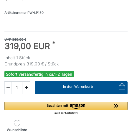
Artikelnummer
PW-LP150
UVP 369,00 €
*
319,00 EUR
Inhalt
1
Stück
Grundpreis
319,00 € / Stück
Sofort versandfertig in ca.1-2 Tagen
In den Warenkorb
Wunschliste