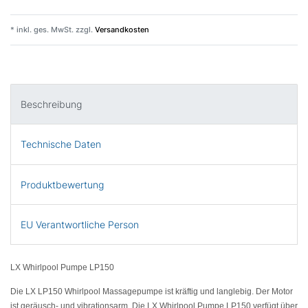
* inkl. ges. MwSt. zzgl.
Versandkosten
Beschreibung
Technische Daten
Produktbewertung
EU Verantwortliche Person
LX Whirlpool Pumpe LP150
Die
LX LP150
Whirlpool Massagepumpe ist kräftig und langlebig. Der Motor
ist geräusch- und vibrationsarm. Die
LX Whirlpool Pumpe LP150
verfügt über