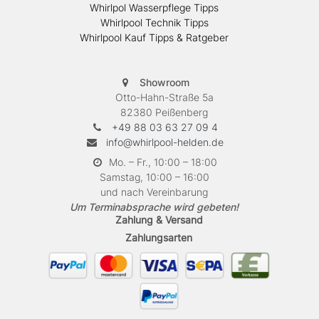
Whirlpol Wasserpflege Tipps
Whirlpool Technik Tipps
Whirlpool Kauf Tipps & Ratgeber
Showroom
Otto-Hahn-Straße 5a
82380 Peißenberg
+49 88 03 63 27 09 4
info@whirlpool-helden.de
Mo. – Fr., 10:00 – 18:00
Samstag, 10:00 – 16:00
und nach Vereinbarung
Um Terminabsprache wird gebeten!
Zahlung & Versand
Zahlungsarten