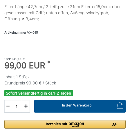
Filter-Länge 42,7cm / 2-teilig zu je 21cm Filter-∅ 15,0cm; oben
geschlossen mit Griff; unten offen, Außengewinde/grob,
Öffnung-∅ 3,4cm;
Artikelnummer
VX-015
UVP 149,00 €
*
99,00 EUR
Inhalt
1
Stück
Grundpreis
99,00 € / Stück
Sofort versandfertig in ca.1-2 Tagen
In den Warenkorb