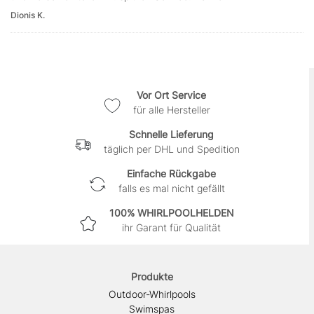
Dionis K.
Vor Ort Service
für alle Hersteller
Schnelle Lieferung
täglich per DHL und Spedition
Einfache Rückgabe
falls es mal nicht gefällt
100% WHIRLPOOLHELDEN
ihr Garant für Qualität
Produkte
Outdoor-Whirlpools
Swimspas