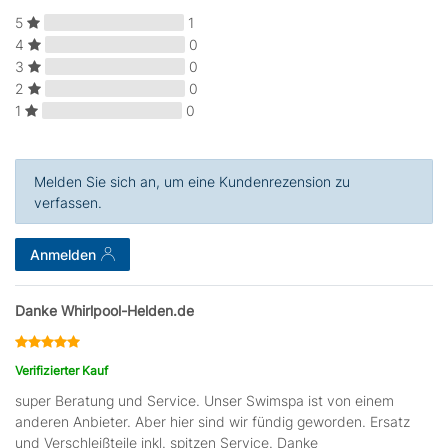
5
1
4
0
3
0
2
0
1
0
Melden Sie sich an, um eine Kundenrezension zu
verfassen.
Anmelden
Danke Whirlpool-Helden.de
Verifizierter Kauf
super Beratung und Service. Unser Swimspa ist von einem
anderen Anbieter. Aber hier sind wir fündig geworden. Ersatz
und Verschleißteile inkl. spitzen Service. Danke