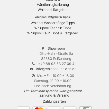
Händlerregistrierung
Whirlpool Ratgeber
Whirlpool Ratgeber & Tipps:
Whirlpol Wasserpflege Tipps
Whirlpool Technik Tipps
Whirlpool Kauf Tipps & Ratgeber
Showroom
Otto-Hahn-Straße 5a
82380 Peißenberg
+49 88 03 63 27 09 4
info@whirlpool-helden.de
Mo. – Fr., 10:00 – 18:00
Samstag, 10:00 – 16:00
und nach Vereinbarung
Um Terminabsprache wird gebeten!
Zahlung & Versand
Zahlungsarten