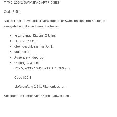
TYP 5, 200ft2 SWIMSPA CARTRIDGES
Code 815-1
Dieser Filter ist zweigeteilt, verwendbar für Swimspa, insofern Sie einen
zweigeteilten Filter in Ihrem Spa haben.
Filter-Länge 42,7cm / 2-teilig;
Filter-∅ 15,0cm;
oben geschlossen mit Griff;
unten offen,
Außengewinde/grob,
Öffnung-∅ 3,4cm;
TYP 5, 200ft2 SWIMSPA CARTRIDGES
Code 815-1
Lieferumfang 1 Stk. Filterkartuschen
Abbildungen können vom Original abweichen.