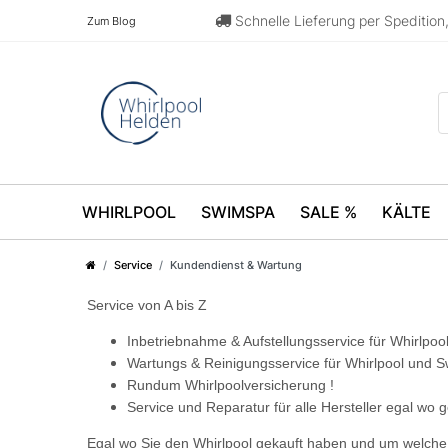
Schnelle Lieferung per Speditio
Zum Blog
WHIRLPOOL
SWIMSPA
SALE %
KÄLTE
Service
Kundendienst & Wartung
Service von A bis Z
Inbetriebnahme & Aufstellungsservice für Whirlpo
Wartungs & Reinigungsservice für Whirlpool und 
Rundum Whirlpoolversicherung !
Service und Reparatur für alle Hersteller egal wo g
Egal wo Sie den Whirlpool gekauft haben und um welche