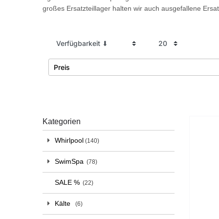
großes Ersatzteillager halten wir auch ausgefallene Ersat
Preis
€
―
Übernehmen
Kategorien
Whirlpool
140
SwimSpa
78
SALE %
22
Kälte
6