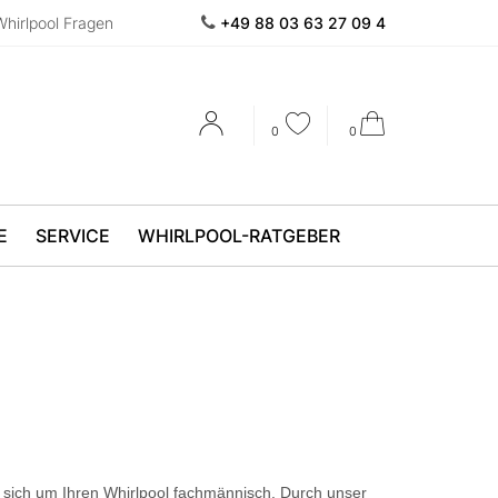
Whirlpool Fragen
+49 88 03 63 27 09 4
0
0
E
SERVICE
WHIRLPOOL-RATGEBER
 sich um Ihren Whirlpool fachmännisch. Durch unser