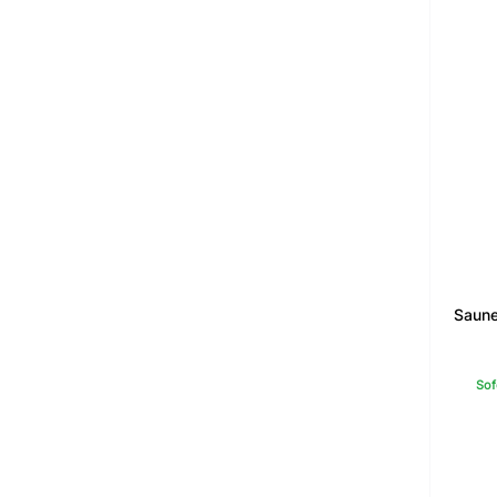
Saune
Sof