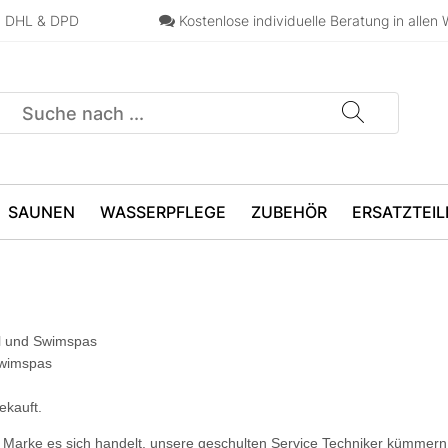
n, DHL & DPD
Kostenlose individuelle Beratung in allen 
SAUNEN
WASSERPFLEGE
ZUBEHÖR
ERSATZTEIL
ol und Swimspas
Swimspas
ekauft.
 Marke es sich handelt, unsere geschulten Service Techniker kümmern