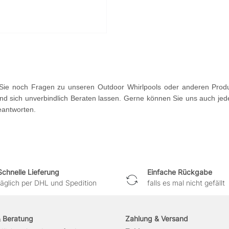
ie noch Fragen zu unseren Outdoor Whirlpools oder anderen Produ
d sich unverbindlich Beraten lassen. Gerne können Sie uns auch jede
eantworten.
Schnelle Lieferung
Einfache Rückgabe
täglich per DHL und Spedition
falls es mal nicht gefällt
& Beratung
Zahlung & Versand