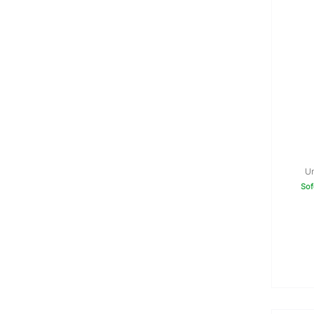
U
Sof