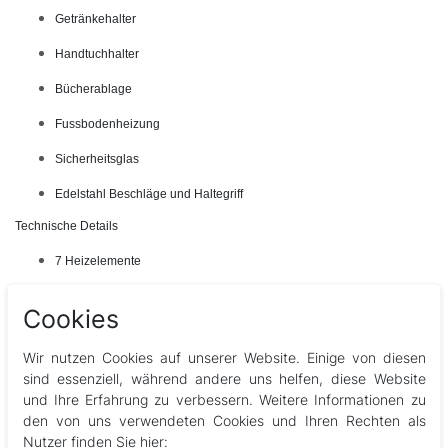
Getränkehalter
Handtuchhalter
Bücherablage
Fussbodenheizung
Sicherheitsglas
Edelstahl Beschläge und Haltegriff
Technische Details
7 Heizelemente
1850 W Leistung
Cookies
Wir nutzen Cookies auf unserer Website. Einige von diesen
Download Katalogseite Stockholm
sind essenziell, während andere uns helfen, diese Website
und Ihre Erfahrung zu verbessern. Weitere Informationen zu
Anschluss
den von uns verwendeten Cookies und Ihren Rechten als
Die Leitung sollte separat abgesichert sein, um eine optimale Funktion zu
Nutzer finden Sie hier: