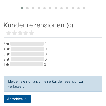
Kundenrezensionen
(0)
5
0
4
0
3
0
2
0
1
0
Melden Sie sich an, um eine Kundenrezension zu
verfassen.
Anmelden