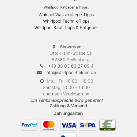
Whirlpool Ratgeber & Tipps:
Whirlpol Wasserpflege Tipps
Whirlpool Technik Tipps
Whirlpool Kauf Tipps & Ratgeber
Showroom
Otto-Hahn-Straße 5a
82380 Peißenberg
+49 88 03 63 27 09 4
info@whirlpool-helden.de
Mo. – Fr., 10:00 – 18:00
Samstag, 10:00 – 16:00
und nach Vereinbarung
Um Terminabsprache wird gebeten!
Zahlung & Versand
Zahlungsarten