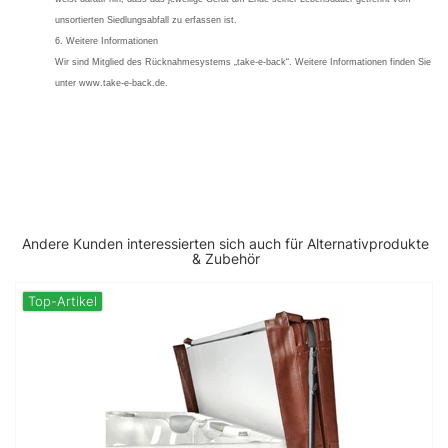
unsortierten Siedlungsabfall zu erfassen ist.
6. Weitere Informationen
Wir sind Mitglied des Rücknahmesystems „take-e-back“. Weitere Informationen finden Sie
unter www.take-e-back.de.
Andere Kunden interessierten sich auch für Alternativprodukte
& Zubehör
Top-Artikel