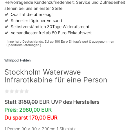
Hervorragende Kundenzufriedenheit
:
Service und Zufriedenheit
stehen bei uns an erster Stelle.
Qualität die überzeugt
Schneller täglicher Versand
Selbstverständlich 30Tage Widerufsrecht
Versandkostenfrei ab 50 Euro Einkaufswert
(innerhalb Deutschlands, EU ab 100 Euro Einkaufswert & ausgenommen
Speditionslieferungen.)
Whirlpool Helden
Stockholm Waterwave
Infrarotkabine für eine Person
Statt
3150,00
EUR UVP des Herstellers
Preis: 2980,00 EUR
Du sparst 170,00 EUR
1 Person 90 × 90 x 200cm 1 Sitzplatz