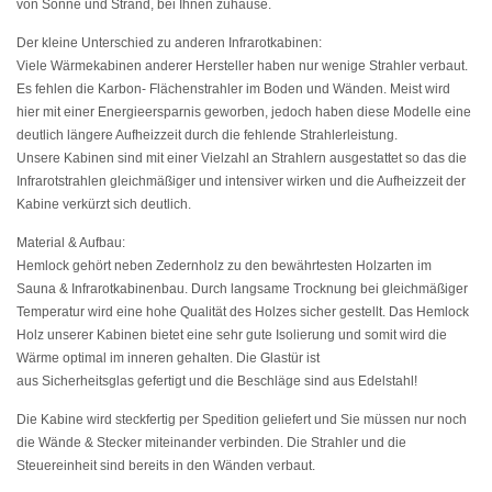
von Sonne und Strand, bei Ihnen zuhause.
Der kleine Unterschied zu anderen Infrarotkabinen:
Viele Wärmekabinen anderer Hersteller haben nur wenige Strahler verbaut.
Es fehlen die Karbon- Flächenstrahler im Boden und Wänden. Meist wird
hier mit einer Energieersparnis geworben, jedoch haben diese Modelle eine
deutlich längere Aufheizzeit durch die fehlende Strahlerleistung.
Unsere Kabinen sind mit einer Vielzahl an Strahlern ausgestattet so das die
Infrarotstrahlen gleichmäßiger und intensiver wirken und die Aufheizzeit der
Kabine verkürzt sich deutlich.
Material & Aufbau:
Hemlock gehört neben Zedernholz zu den bewährtesten Holzarten im
Sauna & Infrarotkabinenbau. Durch langsame Trocknung bei gleichmäßiger
Temperatur wird eine hohe Qualität des Holzes sicher gestellt. Das Hemlock
Holz unserer Kabinen bietet eine sehr gute Isolierung und somit wird die
Wärme optimal im inneren gehalten. Die Glastür ist
aus Sicherheitsglas gefertigt und die Beschläge sind aus Edelstahl!
Die Kabine wird steckfertig per Spedition geliefert und Sie müssen nur noch
die Wände & Stecker miteinander verbinden. Die Strahler und die
Steuereinheit sind bereits in den Wänden verbaut.