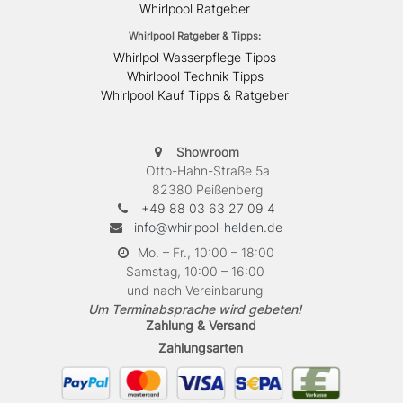
Whirlpool Ratgeber
Whirlpool Ratgeber & Tipps:
Whirlpol Wasserpflege Tipps
Whirlpool Technik Tipps
Whirlpool Kauf Tipps & Ratgeber
Showroom
Otto-Hahn-Straße 5a
82380 Peißenberg
+49 88 03 63 27 09 4
info@whirlpool-helden.de
Mo. – Fr., 10:00 – 18:00
Samstag, 10:00 – 16:00
und nach Vereinbarung
Um Terminabsprache wird gebeten!
Zahlung & Versand
Zahlungsarten