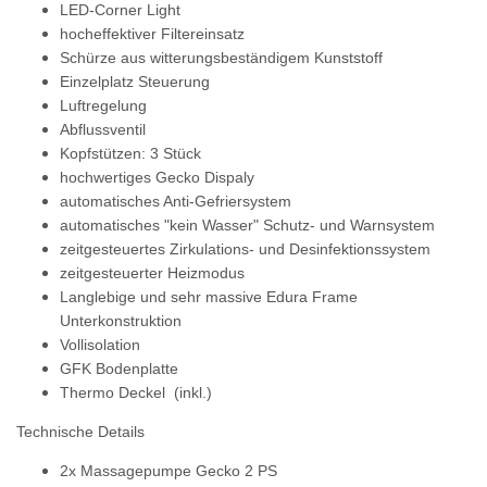
LED-Corner Light
hocheffektiver Filtereinsatz
Schürze aus witterungsbeständigem Kunststoff
Einzelplatz Steuerung
Luftregelung
Abflussventil
Kopfstützen: 3 Stück
hochwertiges Gecko Dispaly
automatisches Anti-Gefriersystem
automatisches "kein Wasser" Schutz- und Warnsystem
zeitgesteuertes Zirkulations- und Desinfektionssystem
zeitgesteuerter Heizmodus
Langlebige
und sehr massive Edura Frame
Unterkonstruktion
Vollisolation
GFK Bodenplatte
Thermo Deckel (inkl.)
Technische Details
2x Massagepumpe Gecko 2 PS