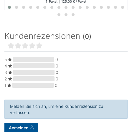
1
Paket
| 125,00 € / Paket
Kundenrezensionen
(0)
5
0
4
0
3
0
2
0
1
0
Melden Sie sich an, um eine Kundenrezension zu
verfassen.
Anmelden