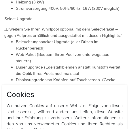
Heizung (3 kW)
Stromversorgung 400V, 50Hz/60Hz, 16 A
(230V möglich)
Select Upgrade
„Erweitern Sie Ihren Whirlpool optional mit dem Select-Paket –
gegen Aufpreis erhältlich und ausgestattet mit diesen Highlights:“
Beleuchtungspacket Upgrade (aller Düsen im
Rückenbereich)
Web Paket (Bequem Ihren Pool von unterwegs aus
steuern)
Düsenupgrade (Edelstahlblenden anstatt Kunstoff) wertet
die Optik Ihres Pools nochmals auf
Displayupgrade von Knöpfen auf Touchscreen (Gecko
K800 auf Gecko K1000)
Cookies
Wir nutzen Cookies auf unserer Website. Einige von diesen
sind essenziell, während andere uns helfen, diese Website
und Ihre Erfahrung zu verbessern. Weitere Informationen zu
den von uns verwendeten Cookies und Ihren Rechten als