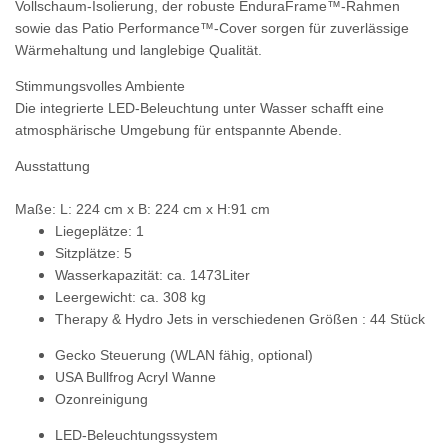
Vollschaum-Isolierung, der robuste
EnduraFrame™-Rahmen
sowie das
Patio Performance™-Cover
sorgen für zuverlässige
Wärmehaltung und langlebige Qualität.
Stimmungsvolles Ambiente
Die integrierte
LED‑Beleuchtung unter Wasser
schafft eine
atmosphärische Umgebung für entspannte Abende.
Ausstattung
Maße: L: 224 cm x B: 224 cm x H:91 cm
Liegeplätze: 1
Sitzplätze: 5
Wasserkapazität: ca. 1473Liter
Leergewicht: ca. 308 kg
Therapy & Hydro Jets in verschiedenen Größen : 44 Stück
Gecko Steuerung
(WLAN fähig, optional)
USA Bullfrog Acryl Wanne
Ozonreinigung
LED-Beleuchtungssystem