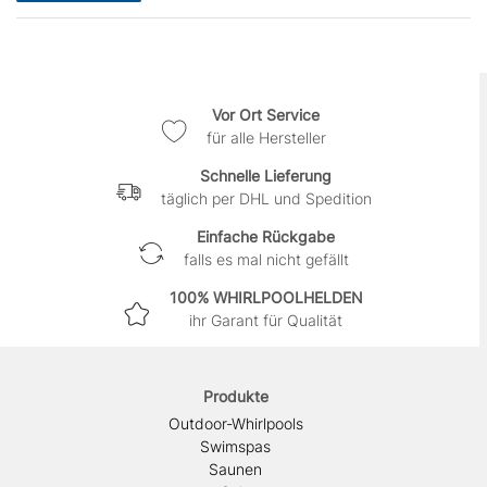
Vor Ort Service
für alle Hersteller
Schnelle Lieferung
täglich per DHL und Spedition
Einfache Rückgabe
falls es mal nicht gefällt
100% WHIRLPOOLHELDEN
ihr Garant für Qualität
Produkte
Outdoor-Whirlpools
Swimspas
Saunen