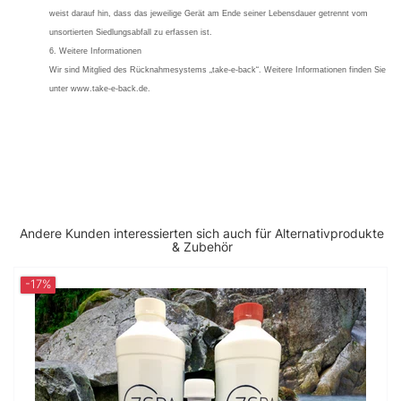
weist darauf hin, dass das jeweilige Gerät am Ende seiner Lebensdauer getrennt vom
unsortierten Siedlungsabfall zu erfassen ist.
6. Weitere Informationen
Wir sind Mitglied des Rücknahmesystems „take-e-back“. Weitere Informationen finden Sie
unter www.take-e-back.de.
Andere Kunden interessierten sich auch für Alternativprodukte
& Zubehör
-17%