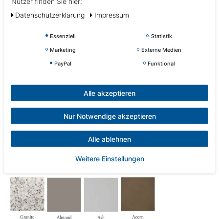
Nutzer finden Sie hier:
Daten­schutz­erklärung
Impressum
Essenziell
Statistik
Marketing
Externe Medien
PayPal
Funktional
Alle akzeptieren
Nur Notwendige akzeptieren
Alle ablehnen
Weitere Einstellungen