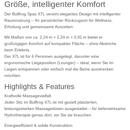
Größe, intelligenter Komfort
Der
Bullfrog Spas X7L
vereint elegantes Design mit intelligenter
Raumnutzung – Ihr persönlicher Rückzugsort für Wellness,
Erholung und gemeinsame Auszeiten.
Mit Maßen von ca.
2,24 m × 2,24 m × 0,91 m
bietet er
großzügigen Komfort auf kompakter Fläche – ohne Abstriche
beim Erlebnis.
Der X7L ist für
6 Personen
ausgelegt, darunter eine
ergonomische
Liegeposition (Lounger)
– ideal, wenn Sie im
Liegen entspannen oder einfach mal die Beine ausstrecken
möchten.
Highlights & Features
Kraftvolle Massagevielfalt
Jeder Sitz im Bullfrog X7L ist mit gezielt platzierten,
leistungsstarken Massagedüsen ausgestattet – für tiefenwirksame
Hydrotherapie genau dort, wo Sie sie brauchen.
Energieeffizient & solide Konstruktion