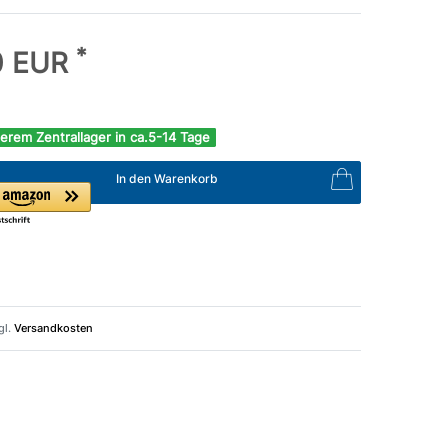
*
0 EUR
erem Zentrallager in ca.5-14 Tage
In den Warenkorb
gl.
Versandkosten