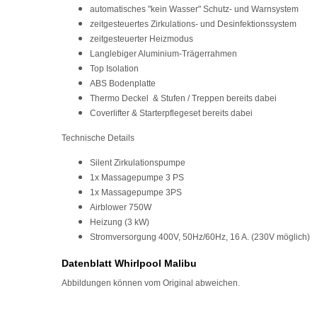
automatisches "kein Wasser" Schutz- und Warnsystem
zeitgesteuertes Zirkulations- und Desinfektionssystem
zeitgesteuerter Heizmodus
Langlebiger Aluminium-Trägerrahmen
Top Isolation
ABS Bodenplatte
Thermo Deckel & Stufen / Treppen bereits dabei
Coverlifter & Starterpflegeset bereits dabei
Technische Details
Silent Zirkulationspumpe
1x Massagepumpe 3 PS
1x Massagepumpe 3PS
Airblower 750W
Heizung (3 kW)
Stromversorgung 400V, 50Hz/60Hz, 16 A. (230V möglich)
Datenblatt Whirlpool Malibu
Abbildungen können vom Original abweichen.