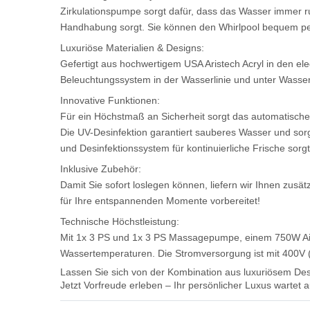
Zirkulationspumpe sorgt dafür, dass das Wasser immer r
Handhabung sorgt. Sie können den Whirlpool bequem per
Luxuriöse Materialien & Designs:
Gefertigt aus hochwertigem USA Aristech Acryl in den el
Beleuchtungssystem in der Wasserlinie und unter Wasser 
Innovative Funktionen:
Für ein Höchstmaß an Sicherheit sorgt das automatische "
Die UV-Desinfektion garantiert sauberes Wasser und sorgt
und Desinfektionssystem für kontinuierliche Frische sorgt
Inklusive Zubehör:
Damit Sie sofort loslegen können, liefern wir Ihnen zusät
für Ihre entspannenden Momente vorbereitet!
Technische Höchstleistung:
Mit 1x 3 PS und 1x 3 PS Massagepumpe, einem 750W Airb
Wassertemperaturen. Die Stromversorgung ist mit 400V (
Lassen Sie sich von der Kombination aus luxuriösem De
Jetzt Vorfreude erleben – Ihr persönlicher Luxus wartet a