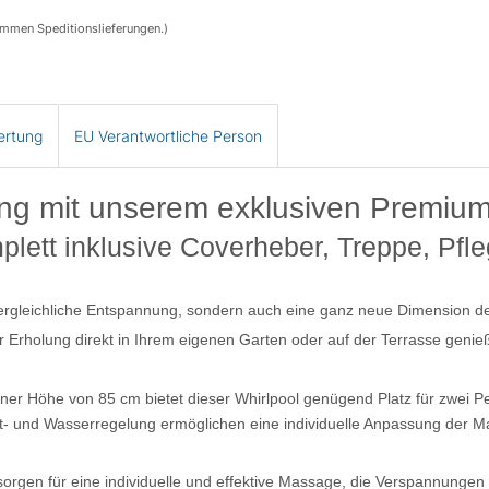
ommen Speditionslieferungen.)
ertung
EU Verantwortliche Person
ng mit unserem exklusiven Premiu
mplett inklusive Coverheber, Treppe, Pfl
nvergleichliche Entspannung, sondern auch eine ganz neue Dimension d
 Erholung direkt in Ihrem eigenen Garten oder auf der Terrasse genie
er Höhe von 85 cm bietet dieser Whirlpool genügend Platz für zwei Per
uft- und Wasserregelung ermöglichen eine individuelle Anpassung der
orgen für eine individuelle und effektive Massage, die Verspannungen 