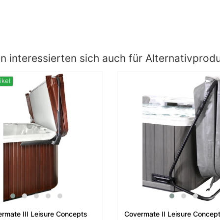
 interessierten sich auch für Alternativprod
ikel
rmate III Leisure Concepts
Covermate II Leisure Concepts