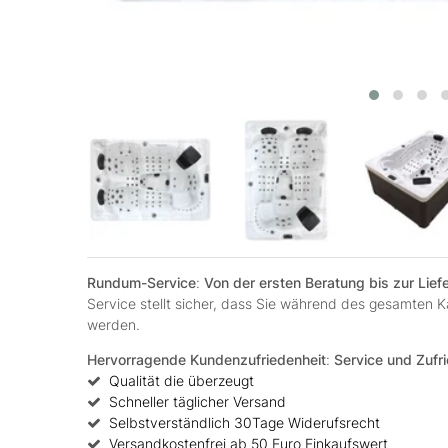
Rundum-Service
:
Von der ersten Beratung bis zur Lie
Service stellt sicher, dass Sie während des gesamten
werden.
Hervorragende Kundenzufriedenheit
:
Service und Zufri
Qualität die überzeugt
Schneller täglicher Versand
Selbstverständlich 30Tage Widerufsrecht
Versandkostenfrei ab 50 Euro Einkaufswert