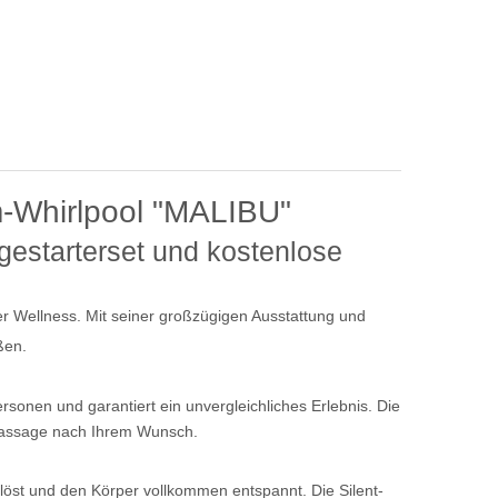
m-Whirlpool "MALIBU"
egestarterset und kostenlose
er Wellness. Mit seiner großzügigen Ausstattung und
ßen.
sonen und garantiert ein unvergleichliches Erlebnis. Die
 Massage nach Ihrem Wunsch.
löst und den Körper vollkommen entspannt. Die Silent-