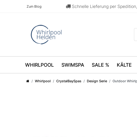
Schnelle Lieferung per Speditio
Zum Blog
WHIRLPOOL
SWIMSPA
SALE %
KÄLTE
Whirlpool
CrystalBaySpas
Design Serie
Outdoor Whirl