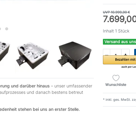
UVP 10.999,00 €
7.699,0
Inhalt
1
Stück
Versand aus uns
Wunschliste
ferung und darüber hinaus
– unser umfassender
 Kaufprozesses und danach bestens betreut
* inkl. ges. MwSt. zz
edenheit stehen bei uns an erster Stelle.