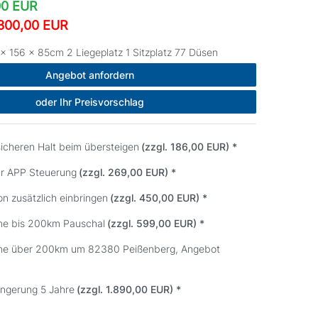
00 EUR
3300,00 EUR
× 156 x 85cm 2 Liegeplatz 1 Sitzplatz 77 Düsen
Angebot anfordern
oder Ihr Preisvorschlag
sicheren Halt beim übersteigen
(zzgl. 186,00 EUR)
*
ur APP Steuerung
(zzgl. 269,00 EUR)
*
on zusätzlich einbringen
(zzgl. 450,00 EUR)
*
me bis 200km Pauschal
(zzgl. 599,00 EUR)
*
me über 200km um 82380 Peißenberg, Angebot
ängerung 5 Jahre
(zzgl. 1.890,00 EUR)
*