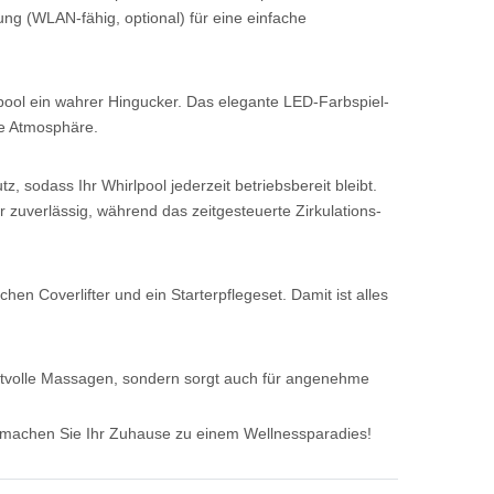
g (WLAN-fähig, optional) für eine einfache
lpool ein wahrer Hingucker. Das elegante LED-Farbspiel-
te Atmosphäre.
 sodass Ihr Whirlpool jederzeit betriebsbereit bleibt.
 zuverlässig, während das zeitgesteuerte Zirkulations-
hen Coverlifter und ein Starterpflegeset. Damit ist alles
aftvolle Massagen, sondern sorgt auch für angenehme
 machen Sie Ihr Zuhause zu einem Wellnessparadies!