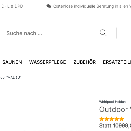
n, DHL & DPD
Kostenlose individuelle Beratung in allen 
SAUNEN
WASSERPFLEGE
ZUBEHÖR
ERSATZTEIL
pool "MALIBU"
Whirlpool Helden
Outdoor 
Statt
10999,