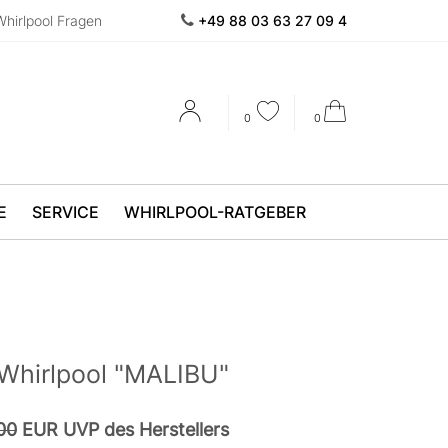
Whirlpool Fragen
+49 88 03 63 27 09 4
0
0
E
SERVICE
WHIRLPOOL-RATGEBER
Whirlpool "MALIBU"
00
EUR UVP des Herstellers