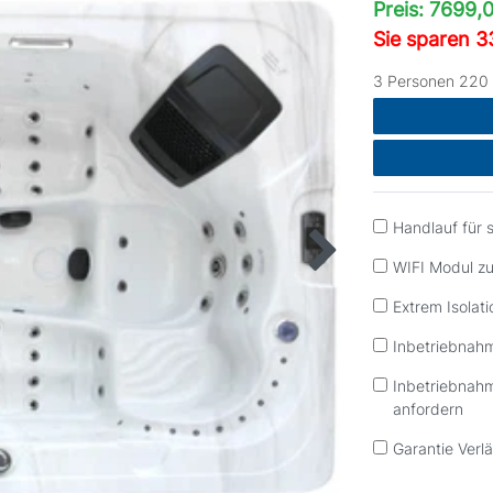
Preis: 7699,
Sie sparen 
3 Personen 220 
Handlauf für 
WIFI Modul z
Extrem Isolati
Inbetriebnah
Inbetriebnah
anfordern
Garantie Verl