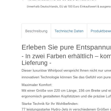
(innerhalb Deutschlands, EU ab 100 Euro Einkaufswert & ausgen
Beschreibung
Technische Daten
Produktbew
Erleben Sie pure Entspannu
- In zwei Farben erhältlich – ko
Lieferung -
Dieser luxuriöse Whirlpool verspricht Ihnen nicht nur u
innovativen Technologie können Sie das Gefühl von purer
Maximaler Komfort:
Mit einer Größe von 220 cm Länge, 156 cm Breite und ein
ergonomisch gestalteten Kopfstützen und die präzise L
Starke Technik für Ihr Wohlbefinden:
77 leistungsstarke Hydro-Jets in verschiedenen Größen s