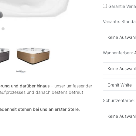
Garantie Verl
Variante: Standa
Keine Auswahl
Wannenfarben:
Keine Auswahl
Granit White
ferung und darüber hinaus
– unser umfassender
 Kaufprozesses und danach bestens betreut
Schürtzenfarbe:
edenheit stehen bei uns an erster Stelle.
Keine Auswahl