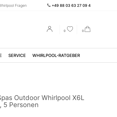
Whirlpool Fragen
+49 88 03 63 27 09 4
0
0
E
SERVICE
WHIRLPOOL-RATGEBER
 Spas Outdoor Whirlpool X6L
 5 Personen