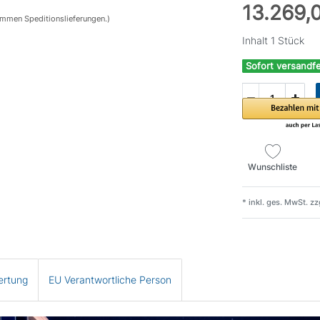
13.269
ommen Speditionslieferungen.)
Inhalt
1
Stück
Sofort versandfe
Wunschliste
* inkl. ges. MwSt. zz
ertung
EU Verantwortliche Person