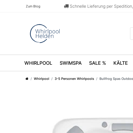
Schnelle Lieferung per Speditio
Zum Blog
WHIRLPOOL
SWIMSPA
SALE %
KÄLTE
Whirlpool
3-5 Personen Whirlpools
Bullfrog Spas Outdo