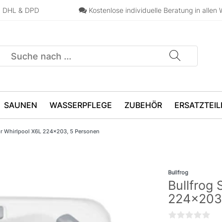
n, DHL & DPD
Kostenlose individuelle Beratung in allen 
SAUNEN
WASSERPFLEGE
ZUBEHÖR
ERSATZTEIL
or Whirlpool X6L 224x203, 5 Personen
Bullfrog
Bullfrog
224x203,