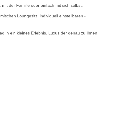
 mit der Familie oder einfach mit sich selbst.
schen Loungesitz, individuell einstellbaren -
g in ein kleines Erlebnis. Luxus der genau zu Ihnen