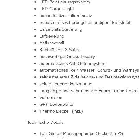
LED-Beleuchtungssystem
LED-Corner Light
hocheffektiver Filtereinsatz
Schürze aus witterungsbeständigem Kunststoff
Einzelplatz Steuerung
Luftregelung
Abflussventil
Kopfstützen: 3 Stück
hochwertiges Gecko Dispaly
automatisches Anti-Gefriersystem
automatisches "kein Wasser" Schutz- und Warnsy
zeitgesteuertes Zirkulations- und Desinfektionssy
zeitgesteuerter Heizmodus
Langlebige
und sehr massive Edura Frame Unterk
Vollisolation
GFK Bodenplatte
Thermo Deckel (inkl.)
Technische Details
1x 2 Stufen Massagepumpe Gecko 2,5 PS