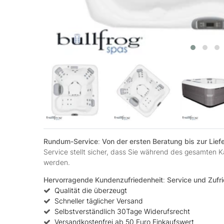
Rundum-Service
:
Von der ersten Beratung bis zur Lie
Service stellt sicher, dass Sie während des gesamten
werden.
Hervorragende Kundenzufriedenheit
:
Service und Zufri
Qualität die überzeugt
Schneller täglicher Versand
Selbstverständlich 30Tage Widerufsrecht
Versandkostenfrei ab 50 Euro Einkaufswert