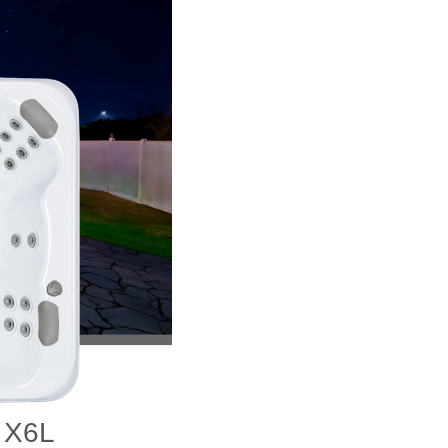
s X6L