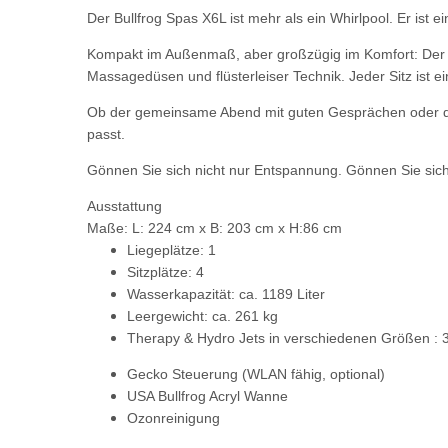
Der Bullfrog Spas X6L ist mehr als ein Whirlpool. Er ist 
Kompakt im Außenmaß, aber großzügig im Komfort: Der X6L
Massagedüsen und flüsterleiser Technik. Jeder Sitz ist e
Ob der gemeinsame Abend mit guten Gesprächen oder die s
passt.
Gönnen Sie sich nicht nur Entspannung. Gönnen Sie sich 
Ausstattung
Maße: L: 224 cm x B: 203 cm x H:86 cm
Liegeplätze: 1
Sitzplätze: 4
Wasserkapazität: ca. 1189 Liter
Leergewicht: ca. 261 kg
Therapy & Hydro Jets in verschiedenen Größen : 
Gecko Steuerung
(WLAN fähig, optional)
USA Bullfrog Acryl Wanne
Ozonreinigung