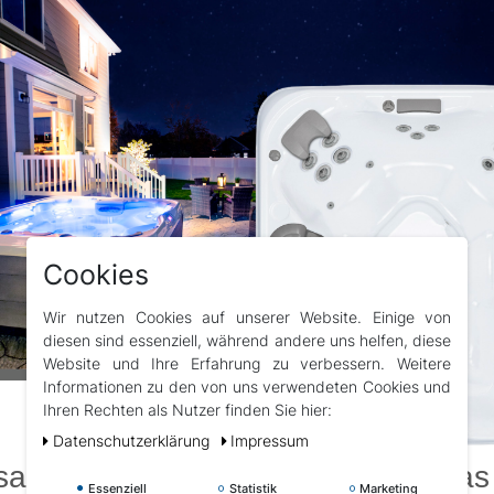
Cookies
Wir nutzen Cookies auf unserer Website. Einige von
diesen sind essenziell, während andere uns helfen, diese
Website und Ihre Erfahrung zu verbessern. Weitere
Informationen zu den von uns verwendeten Cookies und
Ihren Rechten als Nutzer finden Sie hier:
Daten­schutz­erklärung
Impressum
insame Auszeiten – der Bullfrog Spa
Essenziell
Statistik
Marketing