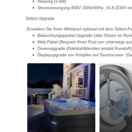
Heizung (3 kW)
Stromversorgung 400V, 50Hz/60Hz, 16 A
(230V mö
Select Upgrade
„Erweitern Sie Ihren Whirlpool optional mit dem Select-Pa
Beleuchtungspacket Upgrade (aller Düsen im Rüc
Web Paket (Bequem Ihren Pool von unterwegs aus
Düsenupgrade (Edelstahlblenden anstatt Kunstoff) 
Displayupgrade von Knöpfen auf Touchscreen (G