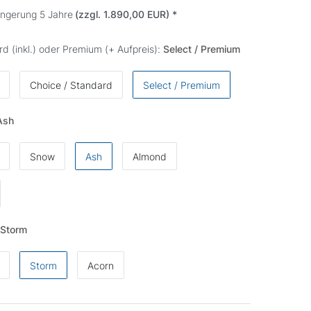
ängerung 5 Jahre
(zzgl. 1.890,00 EUR)
*
rd (inkl.) oder Premium (+ Aufpreis):
Select / Premium
Choice / Standard
Select / Premium
Ash
Snow
Ash
Almond
Storm
Storm
Acorn