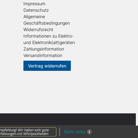
Impressum
Datenschutz
Allgemeine
Geschäftsbedingungen
Widerrufsrecht
Informationen zu Elektro-
und Elektronik(alt)geräten
Zahlungsinformation
Versandinformation
Vertrag widerrufen
mpfehlung! Wir haben sehr gute
Mehr Infos
i
rfahrungen mit Whirlpoolhelden
em...