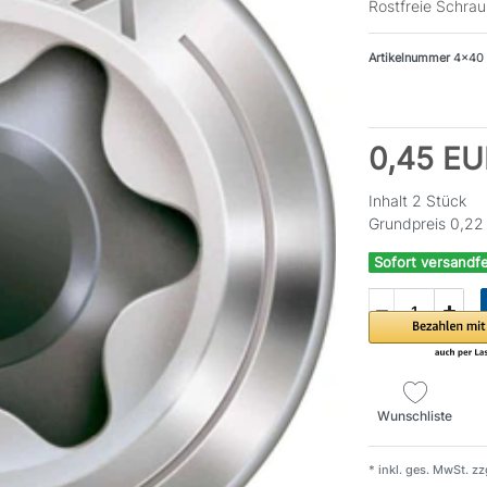
Rostfreie Schrau
Artikelnummer
4x40
0,45 E
Inhalt
2
Stück
Grundpreis
0,22 
Sofort versandfe
Wunschliste
* inkl. ges. MwSt. zz