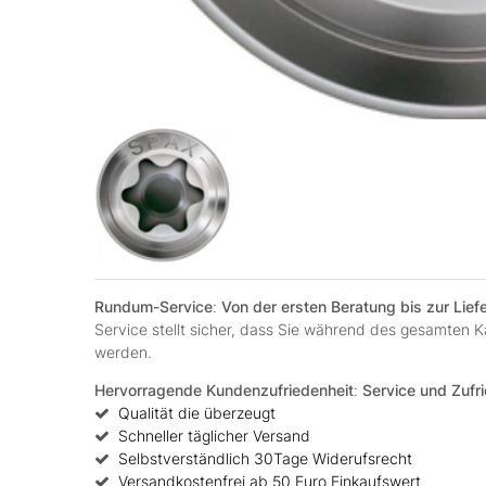
Rundum-Service
:
Von der ersten Beratung bis zur Lie
Service stellt sicher, dass Sie während des gesamten
werden.
Hervorragende Kundenzufriedenheit
:
Service und Zufri
Qualität die überzeugt
Schneller täglicher Versand
Selbstverständlich 30Tage Widerufsrecht
Versandkostenfrei ab 50 Euro Einkaufswert