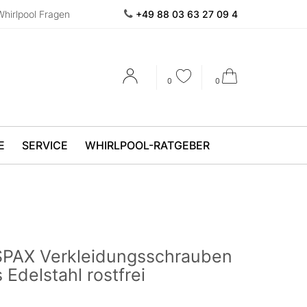
Whirlpool Fragen
+49 88 03 63 27 09 4
0
0
E
SERVICE
WHIRLPOOL-RATGEBER
SPAX Verkleidungsschrauben
Edelstahl rostfrei