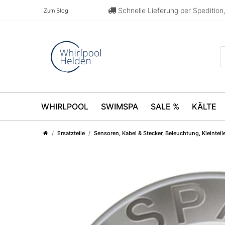
Schnelle Lieferung per Speditio
Zum Blog
WHIRLPOOL
SWIMSPA
SALE %
KÄLTE
Ersatzteile
Sensoren, Kabel & Stecker, Beleuchtung, Kleinteile