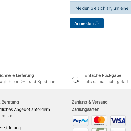
Melden Sie sich an, um eine
Anmelden
Schnelle Lieferung
Einfache Rückgabe
täglich per DHL und Spedition
falls es mal nicht gefällt
& Beratung
Zahlung & Versand
dliches Angebot anfordern
Zahlungsarten
ormular
gistrierung