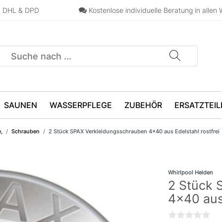
n, DHL & DPD
Kostenlose individuelle Beratung in allen 
SAUNEN
WASSERPFLEGE
ZUBEHÖR
ERSATZTEIL
,
Schrauben
2 Stück SPAX Verkleidungsschrauben 4x40 aus Edelstahl rostfrei
Whirlpool Helden
2 Stück 
4x40 aus 